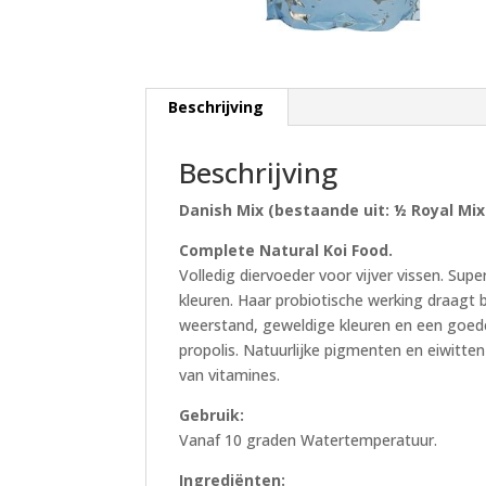
Beschrijving
Beschrijving
Danish Mix (bestaande uit: ½ Royal Mi
Complete Natural Koi Food.
Volledig diervoeder voor vijver vissen. Sup
kleuren. Haar probiotische werking draagt b
weerstand, geweldige kleuren en een goede 
propolis. Natuurlijke pigmenten en eiwitten
van vitamines.
Gebruik:
Vanaf 10 graden Watertemperatuur.
Ingrediënten: