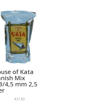
use of Kata
nish Mix
3/4,5 mm 2,5
er
€
37.80