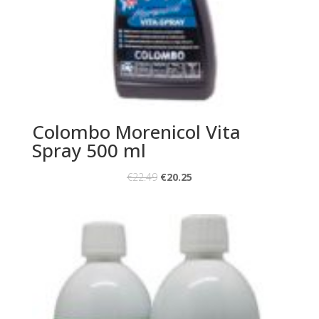
Colombo Morenicol Vita
Spray 500 ml
€
22.49
€
20.25