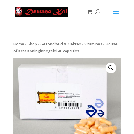
Home
/
Shop
/
Gezondheid & Ziektes
/
Vitamines
/ House
of Kata Koninginnegelei 40 capsules