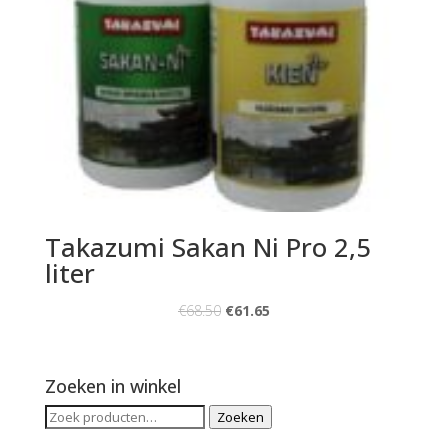
Takazumi Sakan Ni Pro 2,5
liter
€
68.50
€
61.65
Zoeken in winkel
Zoeken
Zoeken
naar: