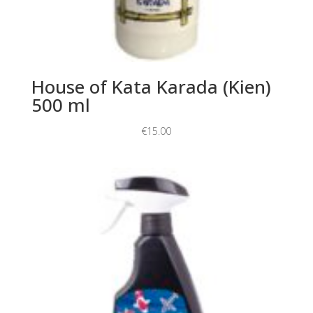
House of Kata Karada (Kien)
500 ml
€
15.00