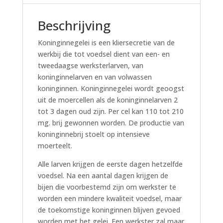
Beschrijving
Koninginnegelei is een kliersecretie van de
werkbij die tot voedsel dient van een- en
tweedaagse werksterlarven, van
koninginnelarven en van volwassen
koninginnen. Koninginnegelei wordt geoogst
uit de moercellen als de koninginnelarven 2
tot 3 dagen oud zijn. Per cel kan 110 tot 210
mg. brij gewonnen worden. De productie van
koninginnebrij stoelt op intensieve
moerteelt.
Alle larven krijgen de eerste dagen hetzelfde
voedsel. Na een aantal dagen krijgen de
bijen die voorbestemd zijn om werkster te
worden een mindere kwaliteit voedsel, maar
de toekomstige koninginnen blijven gevoed
worden met het gelei. Een werkster zal maar