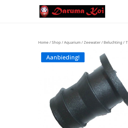
Home
/
Shop
/
Aquarium
/
Zeewater
/
Beluchting
/
T
Aanbieding!