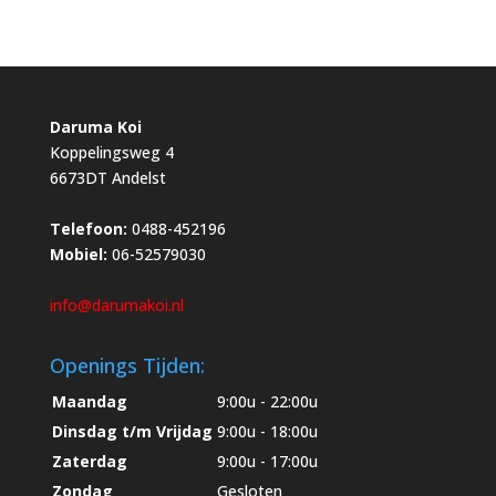
Daruma Koi
Koppelingsweg 4
6673DT Andelst
Telefoon:
0488-452196
Mobiel:
06-52579030
info@darumakoi.nl
Openings Tijden:
Maandag
9:00u - 22:00u
Dinsdag t/m Vrijdag
9:00u - 18:00u
Zaterdag
9:00u - 17:00u
Zondag
Gesloten