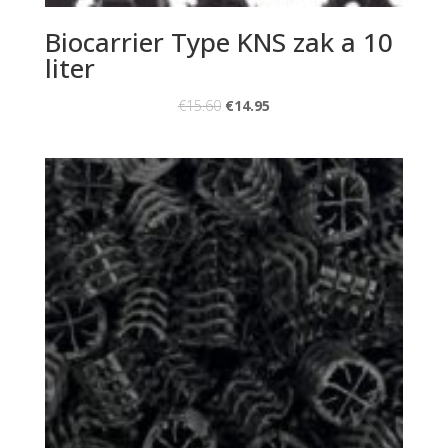
Biocarrier Type KNS zak a 10
liter
€
15.60
€
14.95