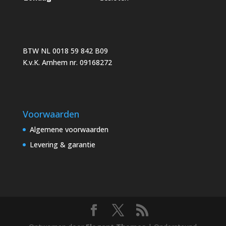
BTW NL 0018 59 842 B09
K.v.K. Arnhem nr. 09168272
Voorwaarden
Algemene voorwaarden
Levering & garantie