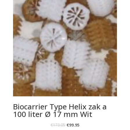
Biocarrier Type Helix zak a
100 liter Ø 17 mm Wit
€
173.05
€
99.95