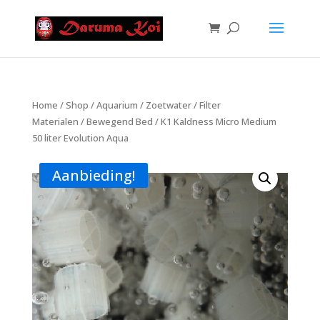
Home
/
Shop
/
Aquarium
/
Zoetwater
/
Filter
Materialen
/
Bewegend Bed
/ K1 Kaldness Micro Medium
50 liter Evolution Aqua
Aanbieding!