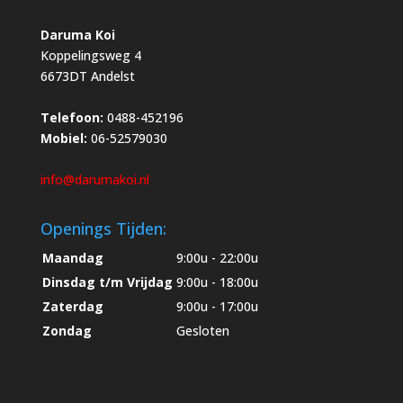
Daruma Koi
Koppelingsweg 4
6673DT Andelst
Telefoon:
0488-452196
Mobiel:
06-52579030
info@darumakoi.nl
Openings Tijden:
Maandag
9:00u - 22:00u
Dinsdag t/m Vrijdag
9:00u - 18:00u
Zaterdag
9:00u - 17:00u
Zondag
Gesloten