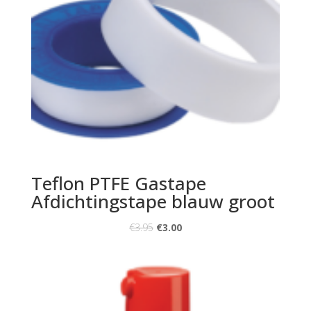
Teflon PTFE Gastape
Afdichtingstape blauw groot
€
3.95
€
3.00