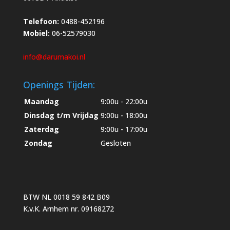
Telefoon:
0488-452196
Mobiel:
06-52579030
info@darumakoi.nl
Openings Tijden:
Maandag
9:00u - 22:00u
Dinsdag t/m Vrijdag
9:00u - 18:00u
Zaterdag
9:00u - 17:00u
Zondag
Gesloten
BTW NL 0018 59 842 B09
K.v.K. Arnhem nr. 09168272