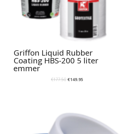
Griffon Liquid Rubber
Coating HBS-200 5 liter
emmer
€
177.50
€
149.95