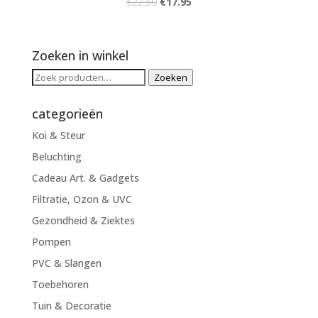
€
22.50
€
17.95
Zoeken in winkel
Zoeken
Zoeken
naar:
categorieën
Koi & Steur
Beluchting
Cadeau Art. & Gadgets
Filtratie, Ozon & UVC
Gezondheid & Ziektes
Pompen
PVC & Slangen
Toebehoren
Tuin & Decoratie