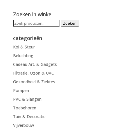
Zoeken in winkel
Zoeken
Zoeken
naar:
categorieën
Koi & Steur
Beluchting
Cadeau Art. & Gadgets
Filtratie, Ozon & UVC
Gezondheid & Ziektes
Pompen
PVC & Slangen
Toebehoren
Tuin & Decoratie
Vijverbouw