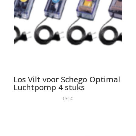
Los Vilt voor Schego Optimal
Luchtpomp 4 stuks
€
3.50