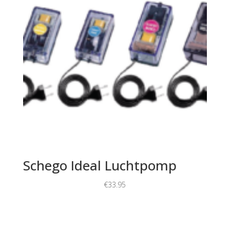
Schego Ideal Luchtpomp
€
33.95