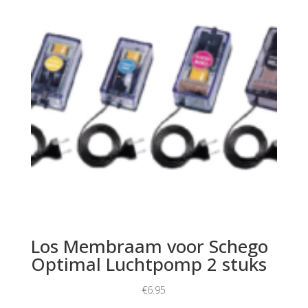
Los Membraam voor Schego
Optimal Luchtpomp 2 stuks
€
6.95