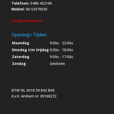
Telefoon:
0488-452196
Mobiel:
06-52579030
info@darumakoi.nl
Openings Tijden:
Maandag
9:00u - 22:00u
Dinsdag t/m Vrijdag
9:00u - 18:00u
Zaterdag
9:00u - 17:00u
Zondag
Gesloten
BTW NL 0018 59 842 B09
K.v.K. Arnhem nr. 09168272