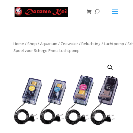
Home
/
Shop
/
Aquarium
/
Zeewater
/
Beluchting
/
Luchtpomp
/
Sc
Spoel voor Schego Prima Luchtpomp