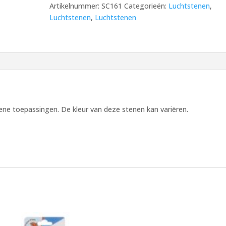
Artikelnummer:
SC161
Categorieën:
Luchtstenen
,
Universeel
Luchtstenen
,
Luchtstenen
Budget
aantal
ne toepassingen. De kleur van deze stenen kan variëren.