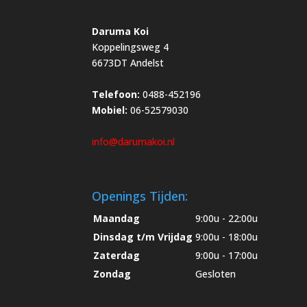
Daruma Koi
Koppelingsweg 4
6673DT Andelst
Telefoon:
0488-452196
Mobiel:
06-52579030
info@darumakoi.nl
Openings Tijden:
Maandag
9:00u - 22:00u
Dinsdag t/m Vrijdag
9:00u - 18:00u
Zaterdag
9:00u - 17:00u
Zondag
Gesloten