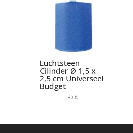
Luchtsteen
Cilinder Ø 1,5 x
2,5 cm Universeel
Budget
€
0.35