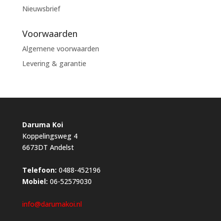
Nieuwsbrief
Voorwaarden
Algemene voorwaarden
Levering & garantie
Daruma Koi
Koppelingsweg 4
6673DT Andelst
Telefoon:
0488-452196
Mobiel:
06-52579030
info@darumakoi.nl