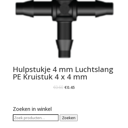
Hulpstukje 4 mm Luchtslang
PE Kruistuk 4 x 4 mm
€
0.60
€
0.45
Zoeken in winkel
Zoeken
Zoeken
naar: