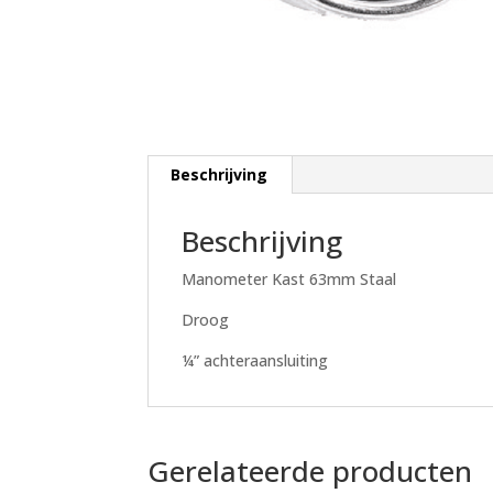
Beschrijving
Beschrijving
Manometer Kast 63mm Staal
Droog
¼” achteraansluiting
Gerelateerde producten