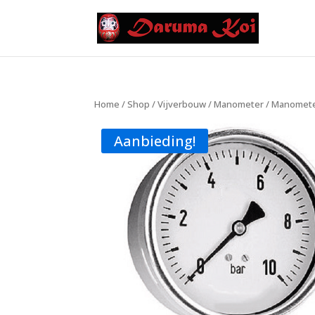
Home
/
Shop
/
Vijverbouw
/
Manometer
/ Manometer
Aanbieding!