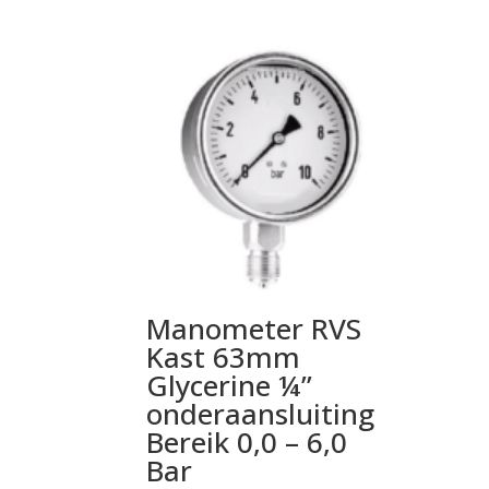
Manometer RVS
Kast 63mm
Glycerine ¼”
onderaansluiting
Bereik 0,0 – 6,0
Bar