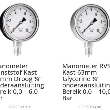
anometer
Manometer RV
nststof Kast
Kast 63mm
3mm Droog ¼”
Glycerine ¼”
deraansluiting
onderaansluiti
reik 0,0 – 6,0
Bereik 0,0 – 10,
r
Bar
€
20.70
€
19.95
€
39.95
€
37.50