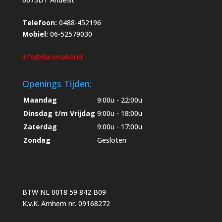
Telefoon:
0488-452196
Mobiel:
06-52579030
info@darumakoi.nl
Openings Tijden:
Maandag
9:00u - 22:00u
Dinsdag t/m Vrijdag
9:00u - 18:00u
Zaterdag
9:00u - 17:00u
Zondag
Gesloten
BTW NL 0018 59 842 B09
K.v.K. Arnhem nr. 09168272