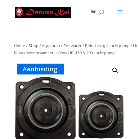
Home
/
Shop
/
Aquarium
/
Zeewater
/
Beluchting
/
Luchtpomp
/
Hi
Blow
/ Membraamset HiBlow HP-150 & 200 Luchtpomp
Aanbieding!