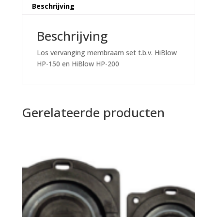
Beschrijving
Beschrijving
Los vervanging membraam set t.b.v. HiBlow
HP-150 en HiBlow HP-200
Gerelateerde producten