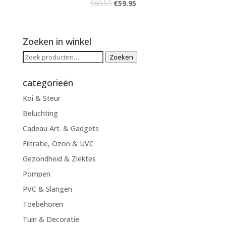
€
60.50
€
59.95
Zoeken in winkel
Zoeken
Zoeken
naar:
categorieën
Koi & Steur
Beluchting
Cadeau Art. & Gadgets
Filtratie, Ozon & UVC
Gezondheid & Ziektes
Pompen
PVC & Slangen
Toebehoren
Tuin & Decoratie