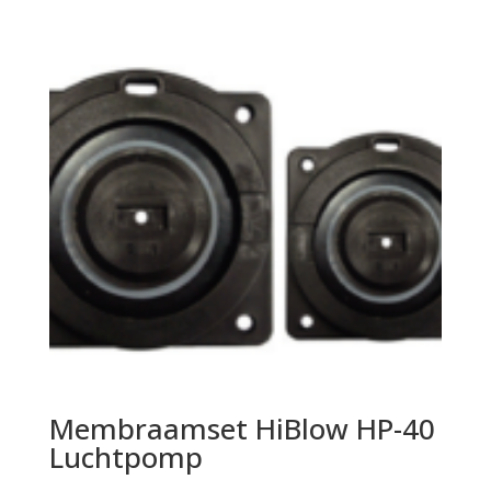
Membraamset HiBlow HP-40
Luchtpomp