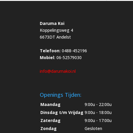
Daruma Koi
Koppelingsweg 4
6673DT Andelst
Telefoon:
0488-452196
Mobiel:
06-52579030
info@darumakoi.nl
Openings Tijden:
Maandag
9:00u - 22:00u
Dinsdag t/m Vrijdag
9:00u - 18:00u
Zaterdag
9:00u - 17:00u
Zondag
Gesloten