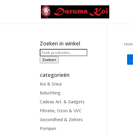
Zoeken in winkel
Hom
Zoeken
naar:
Zoeken
categorieën
Koi & Steur
Beluchting
Cadeau Art. & Gadgets
Filtratie, Ozon & UVC
Gezondheid & Ziektes
Pompen