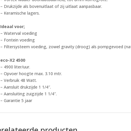
– Drukzijde als bovenuitlaat of zij uitlaat aanpasbaar.
– Keramische lagers.
Ideaal voor;
– Waterval voeding
– Fontein voeding
– Filtersysteem voeding, zowel gravity (droog) als pompgevoed (nat
eco-X2 4500
– 4900 liter/uur.
– Opvoer hoogte max. 3.10 mtr.
– Verbruik
48 Watt
.
– Aansluit drukzijde 1 1/4″.
– Aansluiting zuigzijde 1 1/4″.
– Garantie 5 jaar
relateerde producten