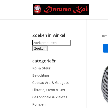
Zoeken in winkel
Hom
Zoeken
naar:
Zoeken
categorieën
Koi & Steur
Beluchting
Cadeau Art. & Gadgets
Filtratie, Ozon & UVC
Gezondheid & Ziektes
Pompen