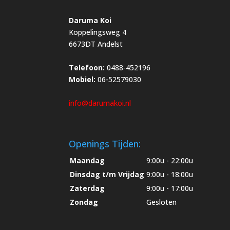
Daruma Koi
Koppelingsweg 4
6673DT Andelst
Telefoon:
0488-452196
Mobiel:
06-52579030
info@darumakoi.nl
Openings Tijden:
Maandag
9:00u - 22:00u
Dinsdag t/m Vrijdag
9:00u - 18:00u
Zaterdag
9:00u - 17:00u
Zondag
Gesloten