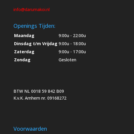
info@darumakoi.nl
Openings Tijden:
Maandag
9:00u - 22:00u
Dinsdag t/m Vrijdag
9:00u - 18:00u
Zaterdag
9:00u - 17:00u
Zondag
Gesloten
BTW NL 0018 59 842 B09
K.v.K. Arnhem nr. 09168272
Voorwaarden