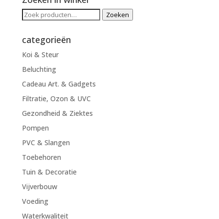
Zoeken
Zoeken
naar:
categorieën
Koi & Steur
Beluchting
Cadeau Art. & Gadgets
Filtratie, Ozon & UVC
Gezondheid & Ziektes
Pompen
PVC & Slangen
Toebehoren
Tuin & Decoratie
Vijverbouw
Voeding
Waterkwaliteit