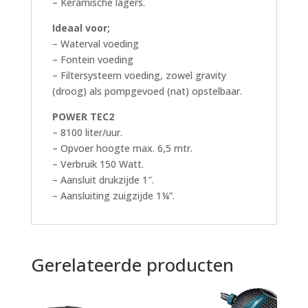
– Keramische lagers.
Ideaal voor;
– Waterval voeding
– Fontein voeding
– Filtersysteem voeding, zowel gravity
(droog) als pompgevoed (nat) opstelbaar.
POWER TEC2
– 8100 liter/uur.
– Opvoer hoogte max. 6,5 mtr.
– Verbruik 150 Watt.
– Aansluit drukzijde 1″.
– Aansluiting zuigzijde 1¼”.
Gerelateerde producten