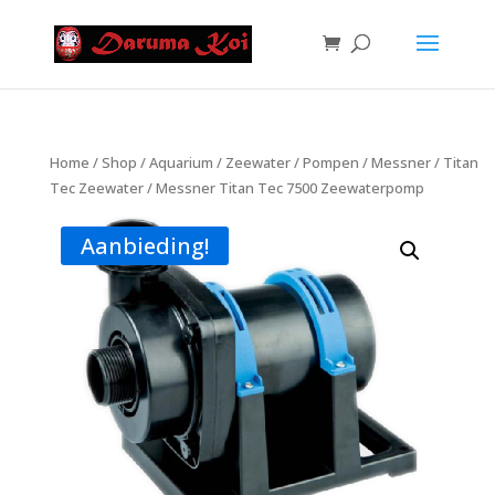
Home
/
Shop
/
Aquarium
/
Zeewater
/
Pompen
/
Messner
/
Titan
Tec Zeewater
/ Messner Titan Tec 7500 Zeewaterpomp
Aanbieding!