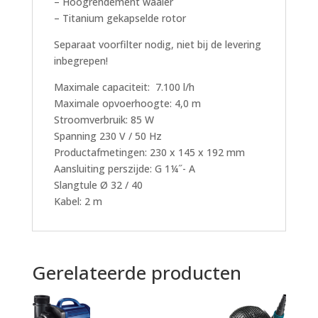
– Hoogrendement waaier
– Titanium gekapselde rotor
Separaat voorfilter nodig, niet bij de levering
inbegrepen!
Maximale capaciteit: 7.100 l/h
Maximale opvoerhoogte: 4,0 m
Stroomverbruik: 85 W
Spanning 230 V / 50 Hz
Productafmetingen: 230 x 145 x 192 mm
Aansluiting perszijde: G 1¼˝- A
Slangtule Ø 32 / 40
Kabel: 2 m
Gerelateerde producten