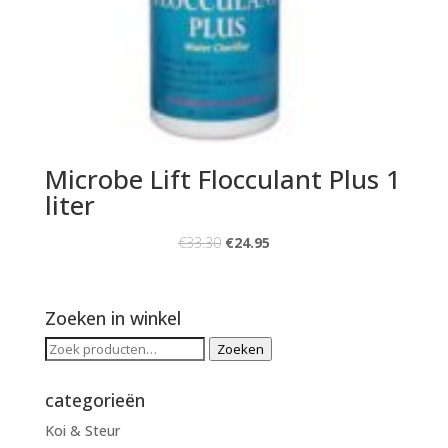
Microbe Lift Flocculant Plus 1
liter
€
33.30
€
24.95
Zoeken in winkel
Zoeken
Zoeken
naar:
categorieën
Koi & Steur