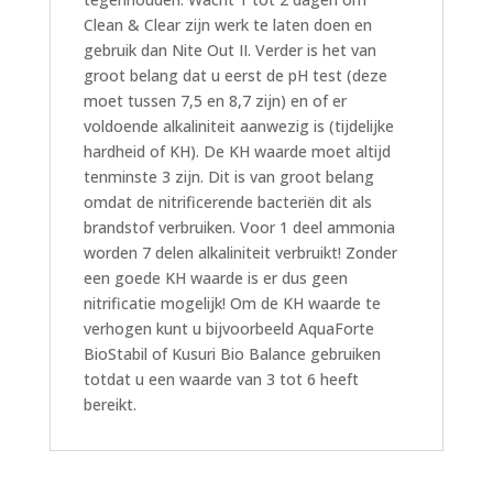
Clean & Clear zijn werk te laten doen en
gebruik dan Nite Out II. Verder is het van
groot belang dat u eerst de pH test (deze
moet tussen 7,5 en 8,7 zijn) en of er
voldoende alkaliniteit aanwezig is (tijdelijke
hardheid of KH). De KH waarde moet altijd
tenminste 3 zijn. Dit is van groot belang
omdat de nitrificerende bacteriën dit als
brandstof verbruiken. Voor 1 deel ammonia
worden 7 delen alkaliniteit verbruikt! Zonder
een goede KH waarde is er dus geen
nitrificatie mogelijk! Om de KH waarde te
verhogen kunt u bijvoorbeeld AquaForte
BioStabil of Kusuri Bio Balance gebruiken
totdat u een waarde van 3 tot 6 heeft
bereikt.