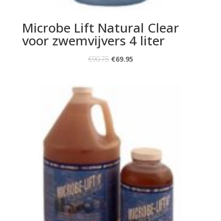
Microbe Lift Natural Clear
voor zwemvijvers 4 liter
€
90.75
€
69.95