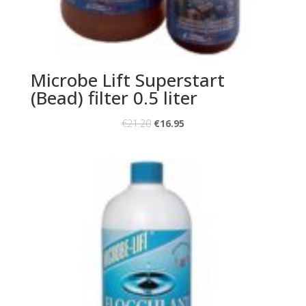
Microbe Lift Superstart
(Bead) filter 0.5 liter
€
21.20
€
16.95