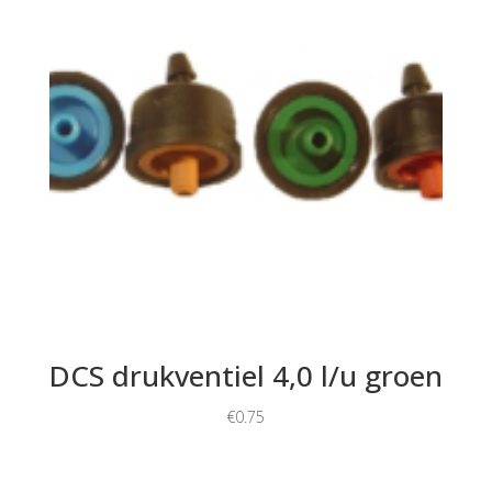
DCS drukventiel 4,0 l/u groen
€
0.75