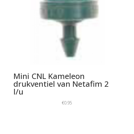
Mini CNL Kameleon
drukventiel van Netafim 2
l/u
€
0.95