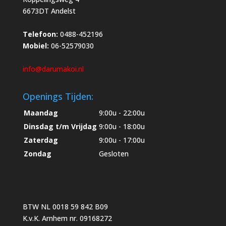
6673DT Andelst
Telefoon:
0488-452196
Mobiel:
06-52579030
info@darumakoi.nl
Openings Tijden:
Maandag
9:00u - 22:00u
Dinsdag t/m Vrijdag
9:00u - 18:00u
Zaterdag
9:00u - 17:00u
Zondag
Gesloten
BTW NL 0018 59 842 B09
K.v.K. Arnhem nr. 09168272