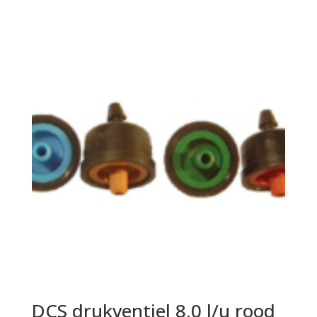
DCS drukventiel 8,0 l/u rood