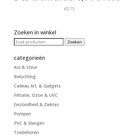
€
0.75
Zoeken in winkel
Zoeken
Zoeken
naar:
categorieën
Koi & Steur
Beluchting
Cadeau Art. & Gadgets
Filtratie, Ozon & UVC
Gezondheid & Ziektes
Pompen
PVC & Slangen
Toebehoren