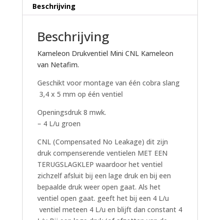
aantal
Beschrijving
Beschrijving
Kameleon Drukventiel Mini CNL Kameleon
van Netafim.
Geschikt voor montage van één cobra slang
3,4 x 5 mm op één ventiel
Openingsdruk 8 mwk.
– 4 L/u groen
CNL (Compensated No Leakage) dit zijn
druk compenserende ventielen MET EEN
TERUGSLAGKLEP waardoor het ventiel
zichzelf afsluit bij een lage druk en bij een
bepaalde druk weer open gaat. Als het
ventiel open gaat. geeft het bij een 4 L/u
ventiel meteen 4 L/u en blijft dan constant 4