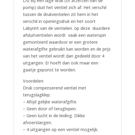
L/u Bij een lage druk (of afzetten van de
pomp) sluit het ventiel zich af. Het verschil
tussen de drukventielen zit hem in het
verschil in openingsdruk en het soort
Labyrint van de ventielen. op deze duurdere
afsluitventielen wordt vaak een waterspin
gemonteerd waardoor er een grotere
waterafgifte gebruikt kan worden en de prijs
van het ventiel wordt dan gedeeld door 4
uitgangen. Er hoeft dan ook maar een
gaatje geponst te worden.
Voordelen:
Druk compenserend ventiel met
terugslagklep.
– Altijd gelijke waterafgifte.
– Geen door of teruglopen.
– Geen lucht in de leiding. Dikke
afvoerslangen.
– 4 uitgangen op een ventiel mogelijk.