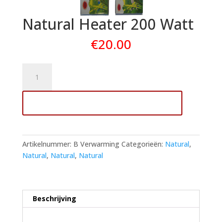
Natural Heater 200 Watt
€
20.00
Natural
Heater
200
Toevoegen aan winkelwagen
Watt
aantal
Artikelnummer:
B Verwarming
Categorieën:
Natural
,
Natural
,
Natural
,
Natural
Beschrijving