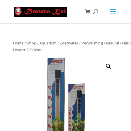
Home
/
Shop
/
Aquarium
/
Zoetwater
/
Verwarming
/
Natural
/ Natu
Heater 200 Watt