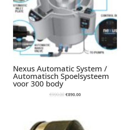
Nexus Automatic System /
Automatisch Spoelsysteem
voor 300 body
€
990.00
€
890.00