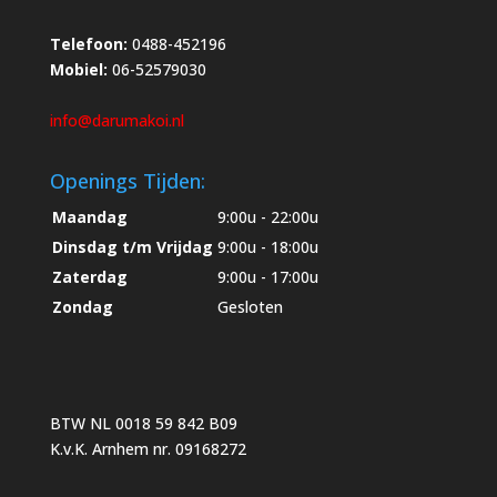
Telefoon:
0488-452196
Mobiel:
06-52579030
info@darumakoi.nl
Openings Tijden:
Maandag
9:00u - 22:00u
Dinsdag t/m Vrijdag
9:00u - 18:00u
Zaterdag
9:00u - 17:00u
Zondag
Gesloten
BTW NL 0018 59 842 B09
K.v.K. Arnhem nr. 09168272