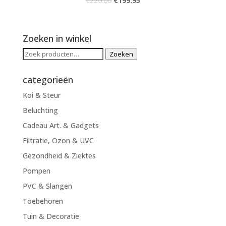
€
220.00
€
199.95
Zoeken in winkel
Zoeken
Zoeken
naar:
categorieën
Koi & Steur
Beluchting
Cadeau Art. & Gadgets
Filtratie, Ozon & UVC
Gezondheid & Ziektes
Pompen
PVC & Slangen
Toebehoren
Tuin & Decoratie