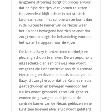
langzame stroming zorgt dit proces ervoor
dat de fijne deeltjes vast komen te zitten.
Het zweefvuil blijft achter in het statisch
kaldnesmedium, het schone water komt dan
in de buitenste kamer van de Nexus waar
het Kaldnes bewegend bed zich bevindt dat
zorgt voor biologische behandeling voordat
het water teruggaat naar de vijver.
De Nexus Eazy is ontzettend makkelijk en
plezierig schoon te maken. De waterpomp is
uitgeschakeld en een drieweg klep wordt
omgezet die lucht onttrekt aan de buitenste
Nexus ring en deze in de basis blaast van de
Eazy, dit zorgt ervoor dat de Kaldnes media
gaat schudden en bewegen waardoor het
vuil los wordt gespoeld. Terwijl dit gebeurt,
worden de gevangen deeltjes naar de
centrale kamer van de Nexus geblazen en je
kunt zien hoeveel afval eruit wordt gefilterd.