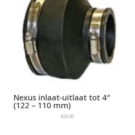
Nexus inlaat-uitlaat tot 4″
(122 – 110 mm)
€
26.95