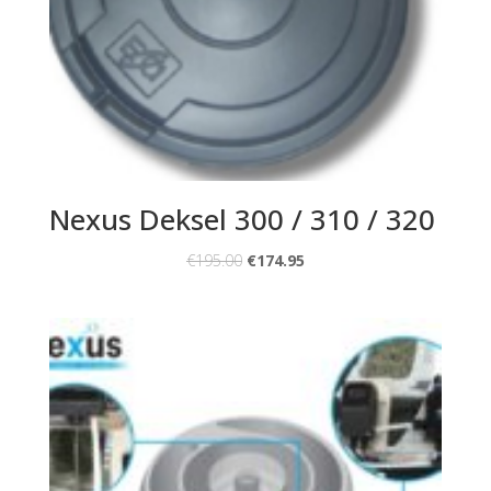
Nexus Deksel 300 / 310 / 320
€
195.00
€
174.95