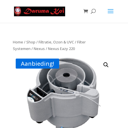
Home
/
Shop
/
Filtratie, Ozon & UVC
/
Filter
Systemen
/
Nexus
/ Nexus Eazy 220
Aanbieding!