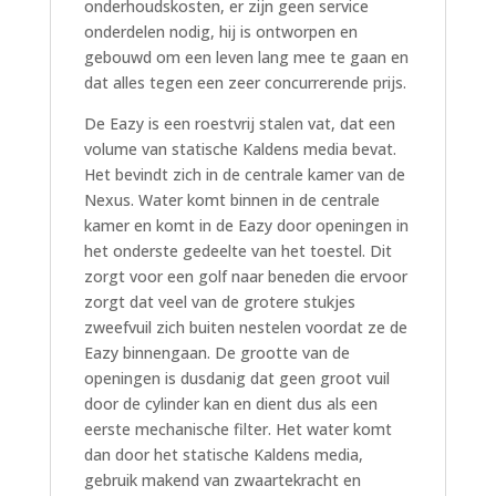
onderhoudskosten, er zijn geen service
onderdelen nodig, hij is ontworpen en
gebouwd om een leven lang mee te gaan en
dat alles tegen een zeer concurrerende prijs.
De Eazy is een roestvrij stalen vat, dat een
volume van statische Kaldens media bevat.
Het bevindt zich in de centrale kamer van de
Nexus. Water komt binnen in de centrale
kamer en komt in de Eazy door openingen in
het onderste gedeelte van het toestel. Dit
zorgt voor een golf naar beneden die ervoor
zorgt dat veel van de grotere stukjes
zweefvuil zich buiten nestelen voordat ze de
Eazy binnengaan. De grootte van de
openingen is dusdanig dat geen groot vuil
door de cylinder kan en dient dus als een
eerste mechanische filter. Het water komt
dan door het statische Kaldens media,
gebruik makend van zwaartekracht en