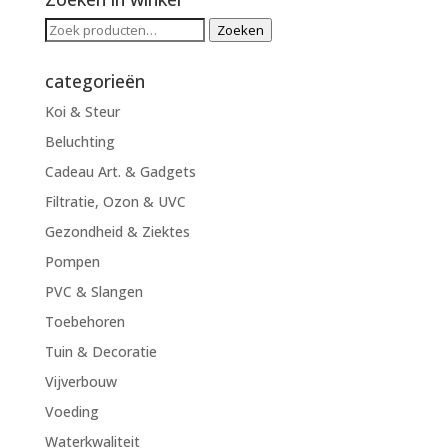
Zoeken
Zoeken
naar:
categorieën
Koi & Steur
Beluchting
Cadeau Art. & Gadgets
Filtratie, Ozon & UVC
Gezondheid & Ziektes
Pompen
PVC & Slangen
Toebehoren
Tuin & Decoratie
Vijverbouw
Voeding
Waterkwaliteit