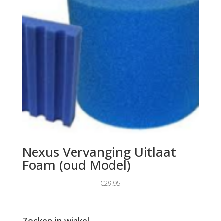
Nexus Vervanging Uitlaat
Foam (oud Model)
€
29.95
Zoeken in winkel