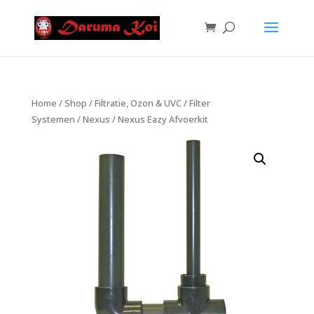
Home
/
Shop
/
Filtratie, Ozon & UVC
/
Filter
Systemen
/
Nexus
/ Nexus Eazy Afvoerkit