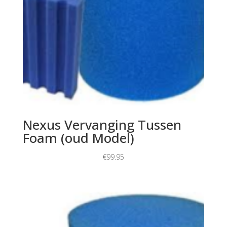
Nexus Vervanging Tussen
Foam (oud Model)
€
99.95