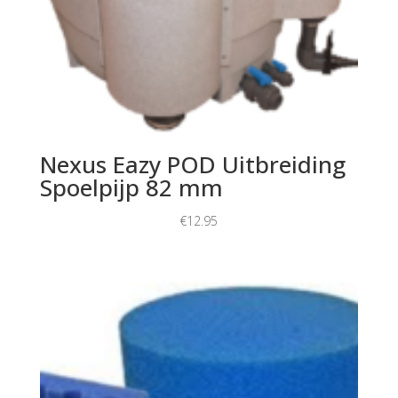
Nexus Eazy POD Uitbreiding
Spoelpijp 82 mm
€
12.95