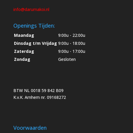
info@darumakoi.nl
Openings Tijden:
Maandag
9:00u - 22:00u
Dinsdag t/m Vrijdag
9:00u - 18:00u
Zaterdag
9:00u - 17:00u
Zondag
Gesloten
BTW NL 0018 59 842 B09
K.v.K. Arnhem nr. 09168272
Voorwaarden