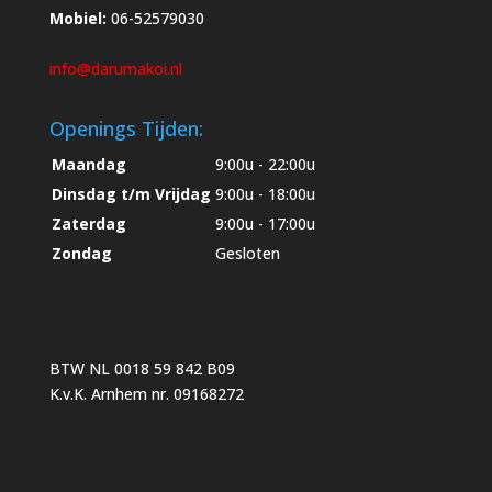
Mobiel:
06-52579030
info@darumakoi.nl
Openings Tijden:
Maandag
9:00u - 22:00u
Dinsdag t/m Vrijdag
9:00u - 18:00u
Zaterdag
9:00u - 17:00u
Zondag
Gesloten
BTW NL 0018 59 842 B09
K.v.K. Arnhem nr. 09168272