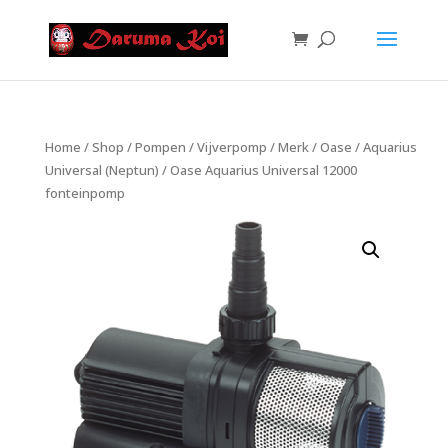
Home
/
Shop
/
Pompen
/
Vijverpomp
/
Merk
/
Oase
/
Aquarius
Universal (Neptun)
/ Oase Aquarius Universal 12000
fonteinpomp