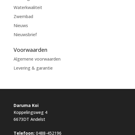
Waterkwaliteit
Zwembad
Nieuws
Nieuwsbrief
Voorwaarden
Algemene voorwaarden
Levering & garantie
Daruma Koi
Koppelingsweg 4
6673DT Andelst
Telefoon:
0488-452196