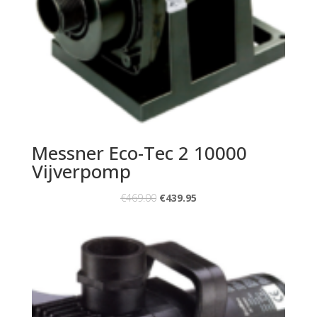
Messner Eco-Tec 2 10000
Vijverpomp
€
469.00
€
439.95