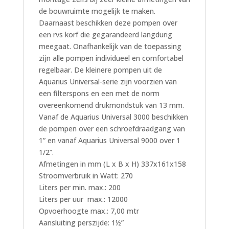
de bouwruimte mogelijk te maken.
Daarnaast beschikken deze pompen over
een rvs korf die gegarandeerd langdurig
meegaat. Onafhankelijk van de toepassing
zijn alle pompen individueel en comfortabel
regelbaar. De kleinere pompen uit de
Aquarius Universal-serie zijn voorzien van
een filterspons en een met de norm
overeenkomend drukmondstuk van 13 mm.
Vanaf de Aquarius Universal 3000 beschikken
de pompen over een schroefdraadgang van
1” en vanaf Aquarius Universal 9000 over 1
1/2”.
Afmetingen in mm (L x B x H) 337x161x158
Stroomverbruik in Watt: 270
Liters per min. max.: 200
Liters per uur max.: 12000
Opvoerhoogte max.: 7,00 mtr
Aansluiting perszijde: 1½”