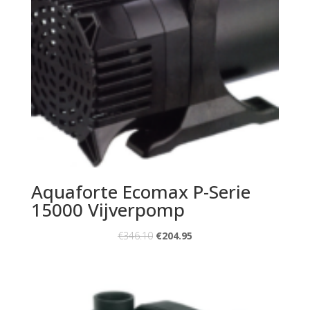
Aquaforte Ecomax P-Serie
15000 Vijverpomp
€
346.10
€
204.95