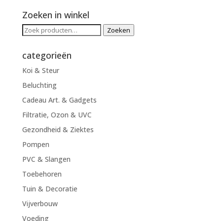
Zoeken in winkel
Zoeken
Zoeken
naar:
categorieën
Koi & Steur
Beluchting
Cadeau Art. & Gadgets
Filtratie, Ozon & UVC
Gezondheid & Ziektes
Pompen
PVC & Slangen
Toebehoren
Tuin & Decoratie
Vijverbouw
Voeding