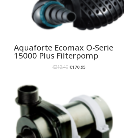
Aquaforte Ecomax O-Serie
15000 Plus Filterpomp
€
313.40
€
170.95