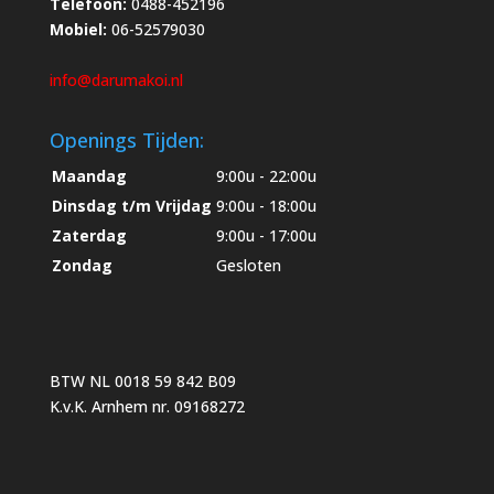
Telefoon:
0488-452196
Mobiel:
06-52579030
info@darumakoi.nl
Openings Tijden:
Maandag
9:00u - 22:00u
Dinsdag t/m Vrijdag
9:00u - 18:00u
Zaterdag
9:00u - 17:00u
Zondag
Gesloten
BTW NL 0018 59 842 B09
K.v.K. Arnhem nr. 09168272