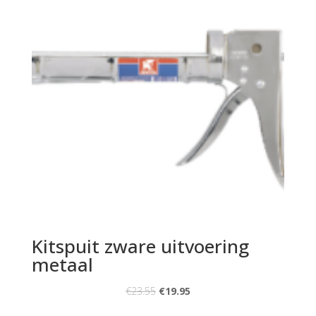
Kitspuit zware uitvoering
metaal
€
23.55
€
19.95