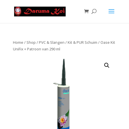
Home
/
Shop
/
PVC & Slangen
/
Kit & PUR Schuim
/ Oase Kit
UniFix + Patroon van 290 ml