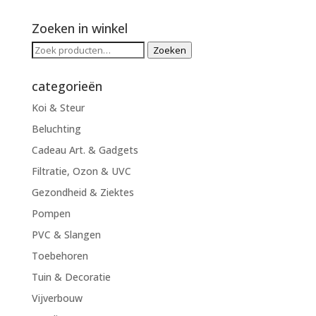
Zoeken in winkel
Zoeken
Zoeken
naar:
categorieën
Koi & Steur
Beluchting
Cadeau Art. & Gadgets
Filtratie, Ozon & UVC
Gezondheid & Ziektes
Pompen
PVC & Slangen
Toebehoren
Tuin & Decoratie
Vijverbouw