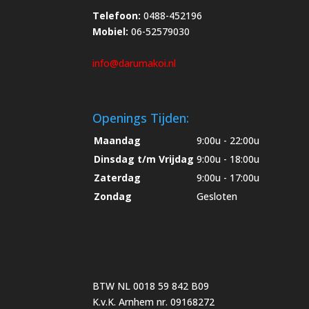
Telefoon:
0488-452196
Mobiel:
06-52579030
info@darumakoi.nl
Openings Tijden:
Maandag
9:00u - 22:00u
Dinsdag t/m Vrijdag
9:00u - 18:00u
Zaterdag
9:00u - 17:00u
Zondag
Gesloten
BTW NL 0018 59 842 B09
K.v.K. Arnhem nr. 09168272