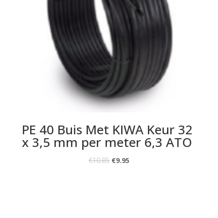
PE 40 Buis Met KIWA Keur 32
x 3,5 mm per meter 6,3 ATO
€
10.85
€
9.95