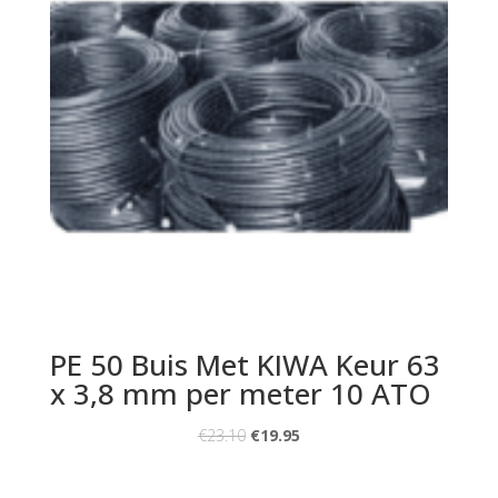
PE 50 Buis Met KIWA Keur 63
x 3,8 mm per meter 10 ATO
€
23.10
€
19.95