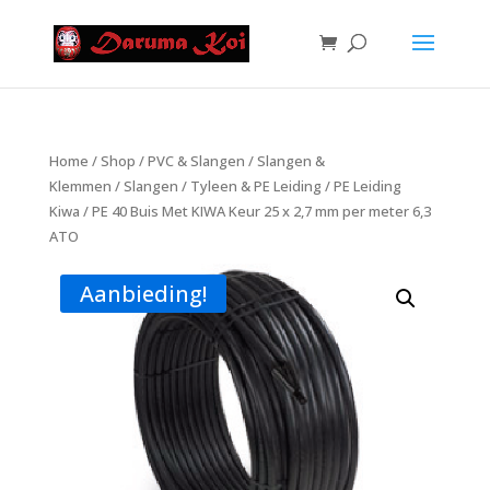
Home
/
Shop
/
PVC & Slangen
/
Slangen &
Klemmen
/
Slangen
/
Tyleen & PE Leiding
/
PE Leiding
Kiwa
/ PE 40 Buis Met KIWA Keur 25 x 2,7 mm per meter 6,3
ATO
Aanbieding!