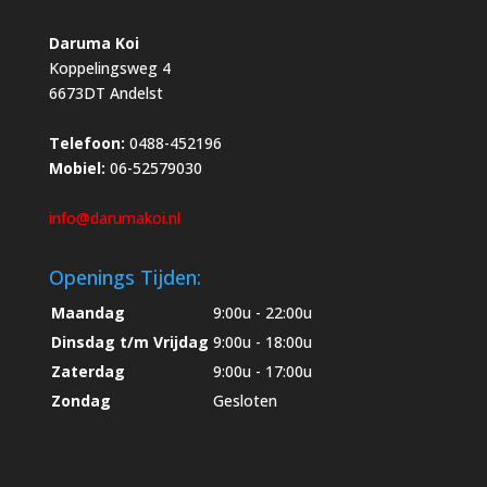
Daruma Koi
Koppelingsweg 4
6673DT Andelst
Telefoon:
0488-452196
Mobiel:
06-52579030
info@darumakoi.nl
Openings Tijden:
Maandag
9:00u - 22:00u
Dinsdag t/m Vrijdag
9:00u - 18:00u
Zaterdag
9:00u - 17:00u
Zondag
Gesloten