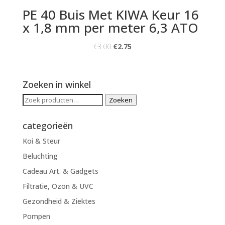
PE 40 Buis Met KIWA Keur 16
x 1,8 mm per meter 6,3 ATO
€
3.00
€
2.75
Zoeken in winkel
Zoeken
Zoeken
naar:
categorieën
Koi & Steur
Beluchting
Cadeau Art. & Gadgets
Filtratie, Ozon & UVC
Gezondheid & Ziektes
Pompen