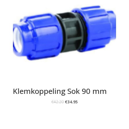
Klemkoppeling Sok 90 mm
€
42.20
€
34.95