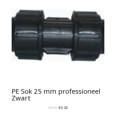
PE Sok 25 mm professioneel
Zwart
€
4.20
€
3.25