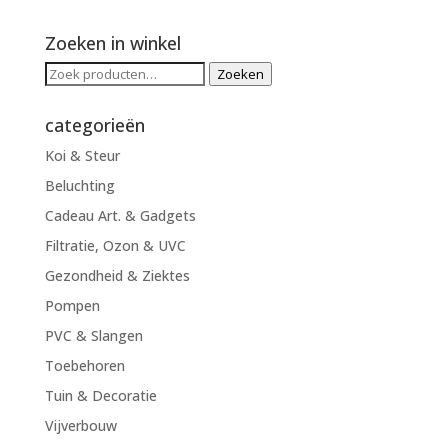
Zoeken in winkel
Zoeken
Zoeken
naar:
categorieën
Koi & Steur
Beluchting
Cadeau Art. & Gadgets
Filtratie, Ozon & UVC
Gezondheid & Ziektes
Pompen
PVC & Slangen
Toebehoren
Tuin & Decoratie
Vijverbouw