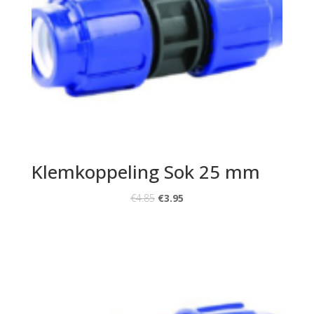
Klemkoppeling Sok 25 mm
€
4.85
€
3.95