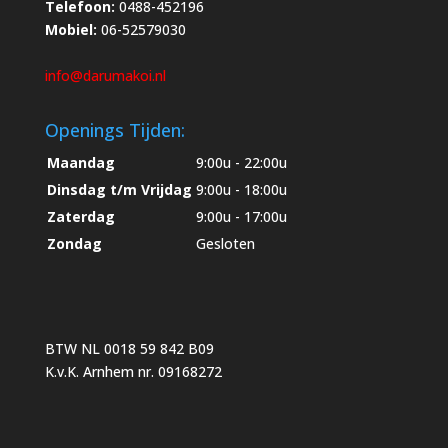
Telefoon:
0488-452196
Mobiel:
06-52579030
info@darumakoi.nl
Openings Tijden:
Maandag
9:00u - 22:00u
Dinsdag t/m Vrijdag
9:00u - 18:00u
Zaterdag
9:00u - 17:00u
Zondag
Gesloten
BTW NL 0018 59 842 B09
K.v.K. Arnhem nr. 09168272