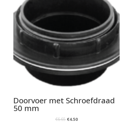
Doorvoer met Schroefdraad
50 mm
€
6.65
€
4.50