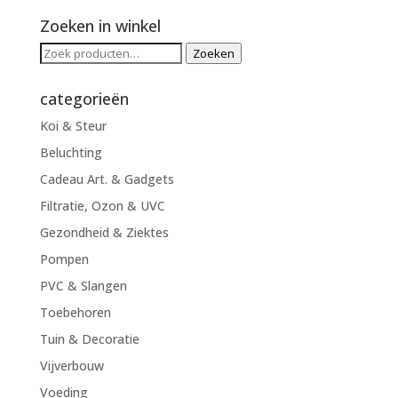
Zoeken in winkel
Zoeken
Zoeken
naar:
categorieën
Koi & Steur
Beluchting
Cadeau Art. & Gadgets
Filtratie, Ozon & UVC
Gezondheid & Ziektes
Pompen
PVC & Slangen
Toebehoren
Tuin & Decoratie
Vijverbouw
Voeding