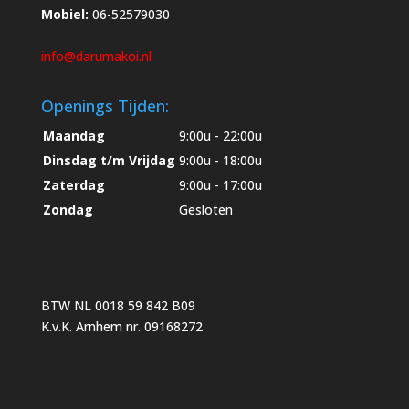
Mobiel:
06-52579030
info@darumakoi.nl
Openings Tijden:
Maandag
9:00u - 22:00u
Dinsdag t/m Vrijdag
9:00u - 18:00u
Zaterdag
9:00u - 17:00u
Zondag
Gesloten
BTW NL 0018 59 842 B09
K.v.K. Arnhem nr. 09168272