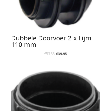
Dubbele Doorvoer 2 x Lijm
110 mm
€
53.55
€
39.95