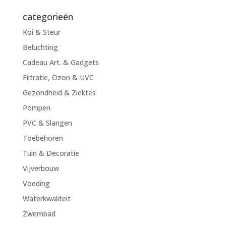
naar:
categorieën
Koi & Steur
Beluchting
Cadeau Art. & Gadgets
Filtratie, Ozon & UVC
Gezondheid & Ziektes
Pompen
PVC & Slangen
Toebehoren
Tuin & Decoratie
Vijverbouw
Voeding
Waterkwaliteit
Zwembad