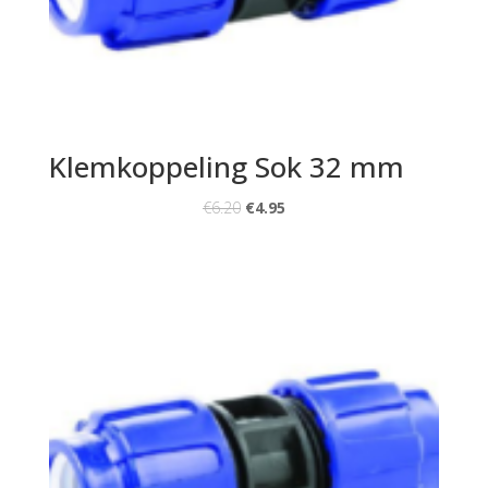
Klemkoppeling Sok 32 mm
€
6.20
€
4.95