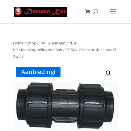
Home
/
Shop
/
PVC & Slangen
/
PE &
PP
/
Klemkoppelingen
/
Sok
/ PE Sok 25 mm professioneel
Zwart
Aanbieding!