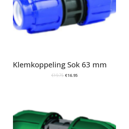
Klemkoppeling Sok 63 mm
€
19.75
€
16.95