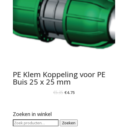
PE Klem Koppeling voor PE
Buis 25 x 25 mm
€
5.35
€
4.75
Zoeken in winkel
Zoeken
Zoeken