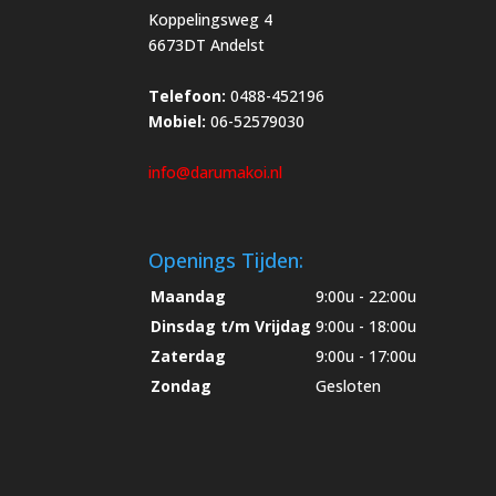
Koppelingsweg 4
6673DT Andelst
Telefoon:
0488-452196
Mobiel:
06-52579030
info@darumakoi.nl
Openings Tijden:
Maandag
9:00u - 22:00u
Dinsdag t/m Vrijdag
9:00u - 18:00u
Zaterdag
9:00u - 17:00u
Zondag
Gesloten