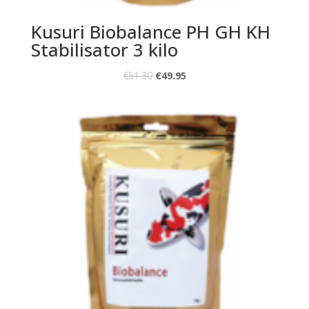
Kusuri Biobalance PH GH KH
Stabilisator 3 kilo
€
51.30
€
49.95