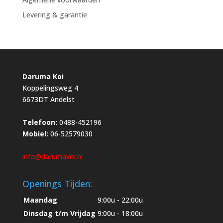
Levering & garantie
Daruma Koi
Koppelingsweg 4
6673DT Andelst
Telefoon:
0488-452196
Mobiel:
06-52579030
info@darumakoi.nl
Openings Tijden:
Maandag
9:00u - 22:00u
Dinsdag t/m Vrijdag
9:00u - 18:00u