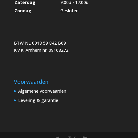
Zaterdag
9:00u - 17:00u
Zondag
Gesloten
BTW NL 0018 59 842 B09
K.v.K. Arnhem nr. 09168272
Voorwaarden
Algemene voorwaarden
Levering & garantie