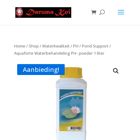
Home
/
Shop
/
Waterkwaliteit
/
PH
/ Pond Support /
Aquaforte Waterbehandeling PH- poeder 1 liter
Aanbieding!