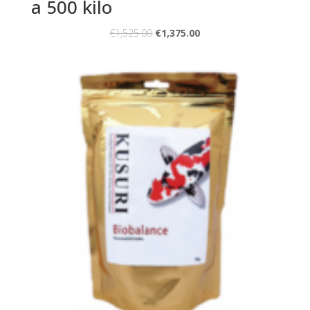
a 500 kilo
€
1,525.00
€
1,375.00