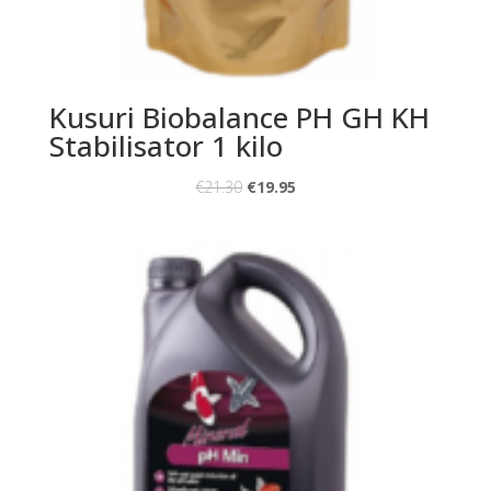
Kusuri Biobalance PH GH KH
Stabilisator 1 kilo
€
21.30
€
19.95