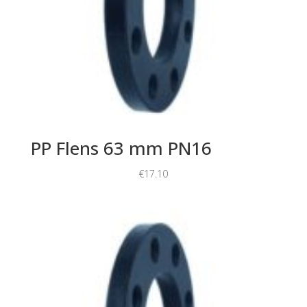
PP Flens 63 mm PN16
€
17.10