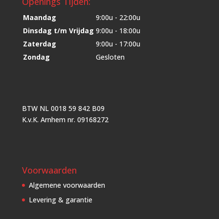
Openings Tijden:
Maandag
9:00u - 22:00u
Dinsdag t/m Vrijdag
9:00u - 18:00u
Zaterdag
9:00u - 17:00u
Zondag
Gesloten
BTW NL 0018 59 842 B09
K.v.K. Arnhem nr. 09168272
Voorwaarden
Algemene voorwaarden
Levering & garantie