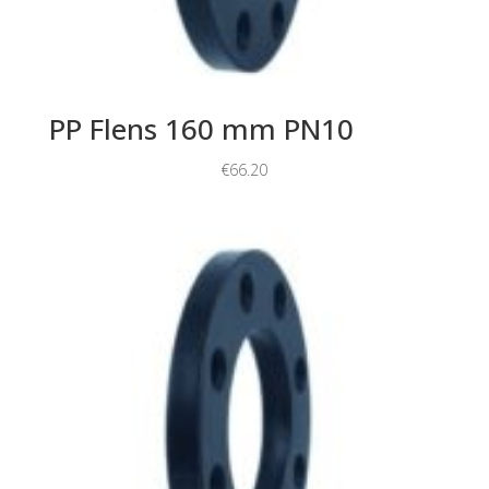
PP Flens 160 mm PN10
€
66.20