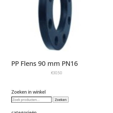
PP Flens 90 mm PN16
€
30.50
Zoeken in winkel
Zoeken
Zoeken
naar:
categorieën