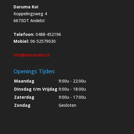
Daruma Koi
Koppelingsweg 4
6673DT Andelst
Telefoon:
0488-452196
Mobiel:
06-52579030
info@darumakoi.nl
Openings Tijden:
Maandag
9:00u - 22:00u
Dinsdag t/m Vrijdag
9:00u - 18:00u
Zaterdag
9:00u - 17:00u
Zondag
Gesloten