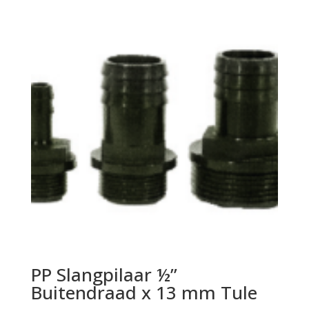
PP Slangpilaar ½”
Buitendraad x 13 mm Tule