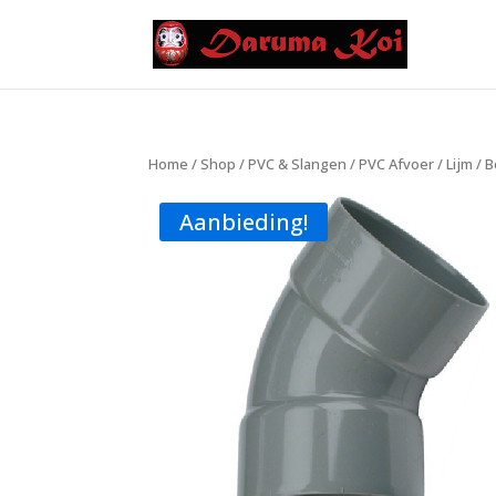
Home
/
Shop
/
PVC & Slangen
/
PVC Afvoer
/
Lijm
/
B
Aanbieding!