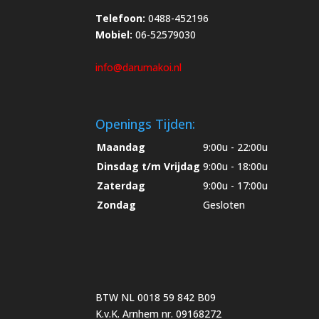
Telefoon:
0488-452196
Mobiel:
06-52579030
info@darumakoi.nl
Openings Tijden:
Maandag
9:00u - 22:00u
Dinsdag t/m Vrijdag
9:00u - 18:00u
Zaterdag
9:00u - 17:00u
Zondag
Gesloten
BTW NL 0018 59 842 B09
K.v.K. Arnhem nr. 09168272