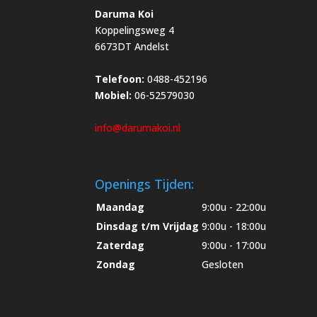
Daruma Koi
Koppelingsweg 4
6673DT Andelst
Telefoon:
0488-452196
Mobiel:
06-52579030
info@darumakoi.nl
Openings Tijden:
Maandag
9:00u - 22:00u
Dinsdag t/m Vrijdag
9:00u - 18:00u
Zaterdag
9:00u - 17:00u
Zondag
Gesloten