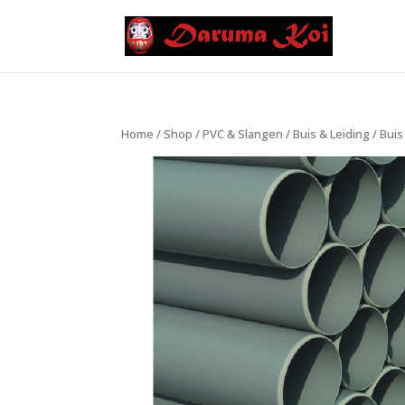
Home
/
Shop
/
PVC & Slangen
/
Buis & Leiding
/
Buis