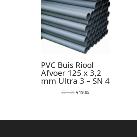
PVC Buis Riool
Afvoer 125 x 3,2
mm Ultra 3 – SN 4
€
24.95
€
19.95