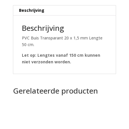
16
ATO
Beschrijving
aantal
Beschrijving
PVC Buis Transparant 20 x 1,5 mm Lengte
50 cm.
Let op: Lengtes vanaf 150 cm kunnen
niet verzonden worden.
Gerelateerde producten