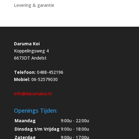
Levering & garantie
Daruma Koi
Koppelingsweg 4
6673DT Andelst
Telefoon:
0488-452196
Mobiel:
06-52579030
info@darumakoi.nl
Openings Tijden:
Maandag
9:00u - 22:00u
Dinsdag t/m Vrijdag
9:00u - 18:00u
Zaterdag
9:00u - 17:00u