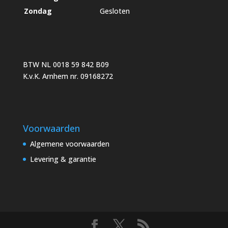
Zondag
Gesloten
BTW NL 0018 59 842 B09
K.v.K. Arnhem nr. 09168272
Voorwaarden
Algemene voorwaarden
Levering & garantie