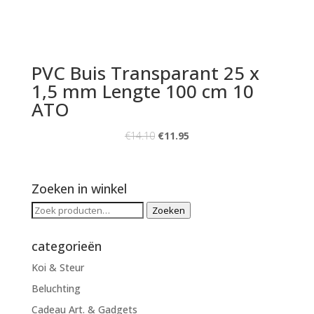
PVC Buis Transparant 25 x
1,5 mm Lengte 100 cm 10
ATO
€
14.10
€
11.95
Zoeken in winkel
Zoeken
Zoeken
naar:
categorieën
Koi & Steur
Beluchting
Cadeau Art. & Gadgets