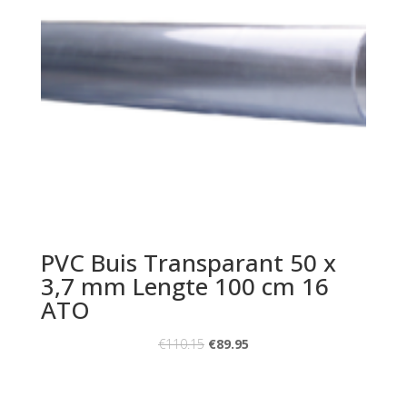
PVC Buis Transparant 50 x
3,7 mm Lengte 100 cm 16
ATO
€
110.15
€
89.95