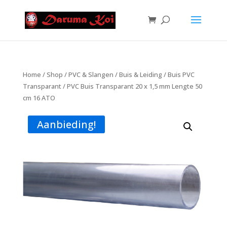
Home
/
Shop
/
PVC & Slangen
/
Buis & Leiding
/
Buis PVC
Transparant
/ PVC Buis Transparant 20 x 1,5 mm Lengte 50
cm 16 ATO
Aanbieding!