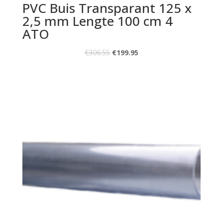
PVC Buis Transparant 125 x
2,5 mm Lengte 100 cm 4
ATO
€
306.55
€
199.95