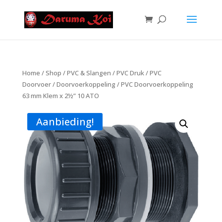
Home
/
Shop
/
PVC & Slangen
/
PVC Druk
/
PVC
Doorvoer
/
Doorvoerkoppeling
/ PVC Doorvoerkoppeling
63 mm Klem x 2½” 10 ATO
Aanbieding!