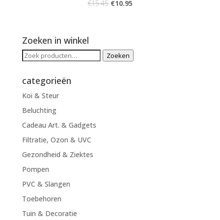
€
15.45
€
10.95
Zoeken in winkel
Zoeken
Zoeken
naar:
categorieën
Koi & Steur
Beluchting
Cadeau Art. & Gadgets
Filtratie, Ozon & UVC
Gezondheid & Ziektes
Pompen
PVC & Slangen
Toebehoren
Tuin & Decoratie