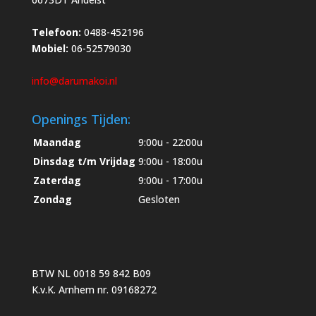
Telefoon:
0488-452196
Mobiel:
06-52579030
info@darumakoi.nl
Openings Tijden:
Maandag
9:00u - 22:00u
Dinsdag t/m Vrijdag
9:00u - 18:00u
Zaterdag
9:00u - 17:00u
Zondag
Gesloten
BTW NL 0018 59 842 B09
K.v.K. Arnhem nr. 09168272