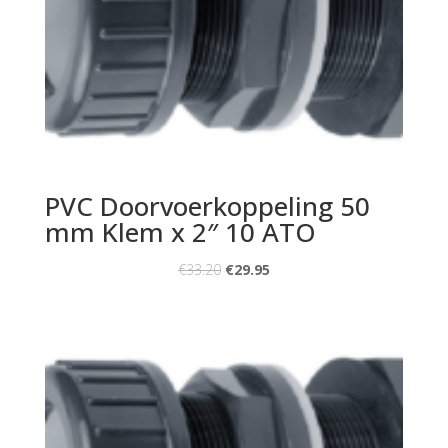
PVC Doorvoerkoppeling 50
mm Klem x 2″ 10 ATO
€
33.20
€
29.95