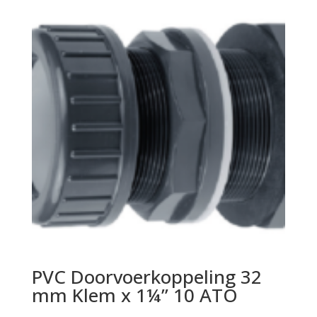
PVC Doorvoerkoppeling 32
mm Klem x 1¼” 10 ATO