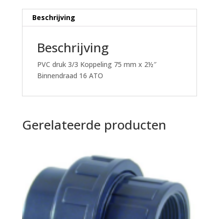
ATO
aantal
Beschrijving
Beschrijving
PVC druk 3/3 Koppeling 75 mm x 2½″
Binnendraad 16 ATO
Gerelateerde producten