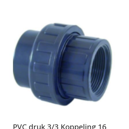
PVC druk 3/3 Koppeling 16