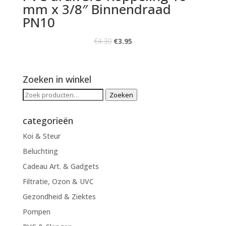
mm x 3/8″ Binnendraad
PN10
€
4.30
€
3.95
Zoeken in winkel
Zoeken
Zoeken
naar:
categorieën
Koi & Steur
Beluchting
Cadeau Art. & Gadgets
Filtratie, Ozon & UVC
Gezondheid & Ziektes
Pompen