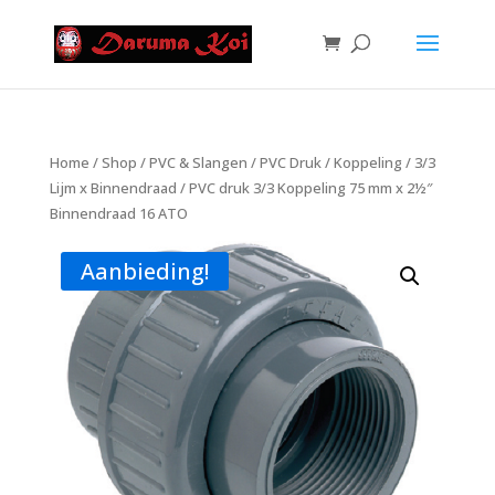
Home
/
Shop
/
PVC & Slangen
/
PVC Druk
/
Koppeling
/
3/3
Lijm x Binnendraad
/ PVC druk 3/3 Koppeling 75 mm x 2½″
Binnendraad 16 ATO
Aanbieding!