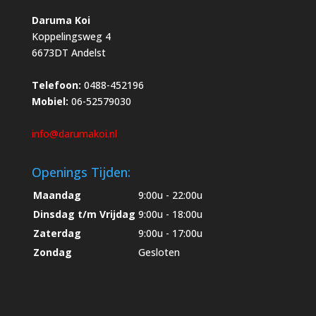
Daruma Koi
Koppelingsweg 4
6673DT Andelst
Telefoon:
0488-452196
Mobiel:
06-52579030
info@darumakoi.nl
Openings Tijden:
Maandag
9:00u - 22:00u
Dinsdag t/m Vrijdag
9:00u - 18:00u
Zaterdag
9:00u - 17:00u
Zondag
Gesloten