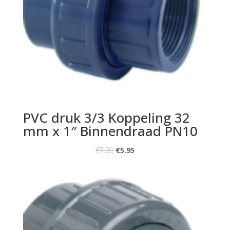
PVC druk 3/3 Koppeling 32
mm x 1″ Binnendraad PN10
€
7.20
€
5.95