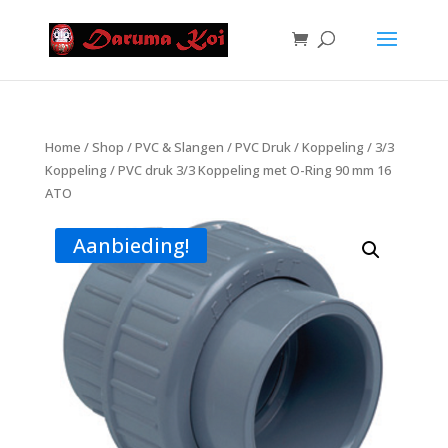
Home
/
Shop
/
PVC & Slangen
/
PVC Druk
/
Koppeling
/
3/3
Koppeling
/ PVC druk 3/3 Koppeling met O-Ring 90 mm 16
ATO
Aanbieding!