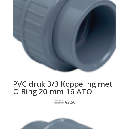
PVC druk 3/3 Koppeling met
O-Ring 20 mm 16 ATO
€
5.55
€
3.50