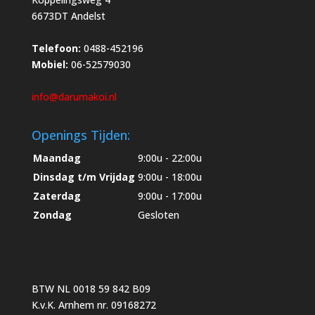
6673DT Andelst
Telefoon:
0488-452196
Mobiel:
06-52579030
info@darumakoi.nl
Openings Tijden:
Maandag
9:00u - 22:00u
Dinsdag t/m Vrijdag
9:00u - 18:00u
Zaterdag
9:00u - 17:00u
Zondag
Gesloten
BTW NL 0018 59 842 B09
K.v.K. Arnhem nr. 09168272