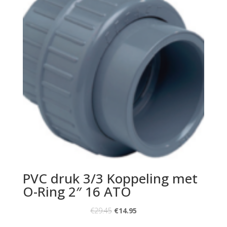
PVC druk 3/3 Koppeling met
O-Ring 2″ 16 ATO
€
29.45
€
14.95