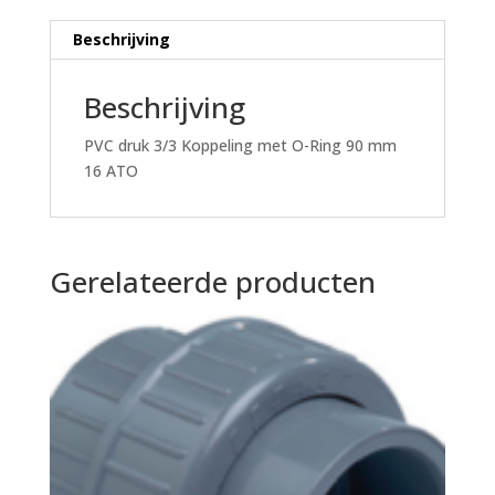
ATO
aantal
Beschrijving
Beschrijving
PVC druk 3/3 Koppeling met O-Ring 90 mm
16 ATO
Gerelateerde producten