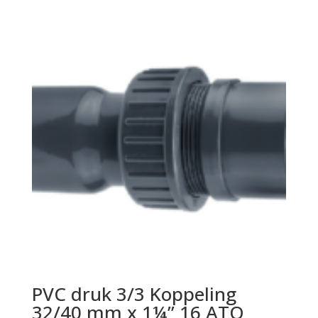
PVC druk 3/3 Koppeling
32/40 mm x 1¼” 16 ATO