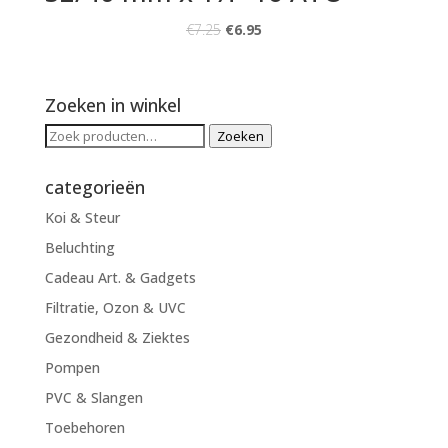
€
7.25
€
6.95
Zoeken in winkel
Zoeken
Zoeken
naar:
categorieën
Koi & Steur
Beluchting
Cadeau Art. & Gadgets
Filtratie, Ozon & UVC
Gezondheid & Ziektes
Pompen
PVC & Slangen
Toebehoren