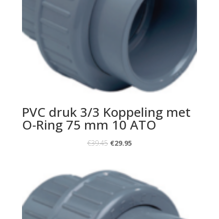
PVC druk 3/3 Koppeling met
O-Ring 75 mm 10 ATO
€
39.45
€
29.95