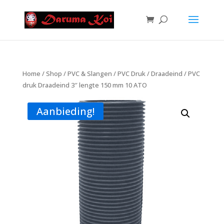
Home
/
Shop
/
PVC & Slangen
/
PVC Druk
/
Draadeind
/ PVC
druk Draadeind 3″ lengte 150 mm 10 ATO
Aanbieding!