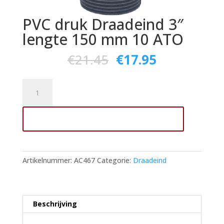
PVC druk Draadeind 3″
lengte 150 mm 10 ATO
€
21.45
€
17.95
PVC
druk
Draadeind
Toevoegen aan winkelwagen
3"
lengte
150
mm
Artikelnummer:
AC467
Categorie:
Draadeind
10
ATO
aantal
Beschrijving