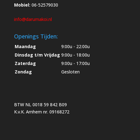
Mobiel:
06-52579030
info@darumakoi.nl
Openings Tijden:
Maandag
9:00u - 22:00u
Dinsdag t/m Vrijdag
9:00u - 18:00u
Zaterdag
9:00u - 17:00u
Zondag
Gesloten
BTW NL 0018 59 842 B09
K.v.K. Arnhem nr. 09168272