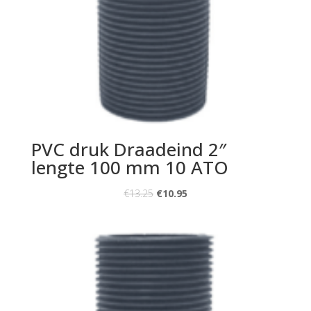
PVC druk Draadeind 2″
lengte 100 mm 10 ATO
€
13.25
€
10.95