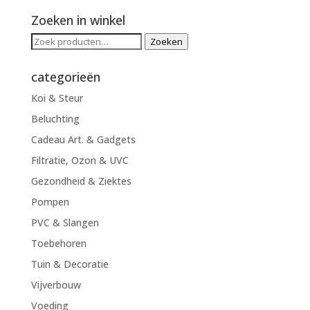
Zoeken in winkel
Zoeken
Zoeken
naar:
categorieën
Koi & Steur
Beluchting
Cadeau Art. & Gadgets
Filtratie, Ozon & UVC
Gezondheid & Ziektes
Pompen
PVC & Slangen
Toebehoren
Tuin & Decoratie
Vijverbouw
Voeding