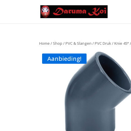
Home
/
Shop
/
PVC & Slangen
/
PVC Druk
/
Knie 45°
Aanbieding!