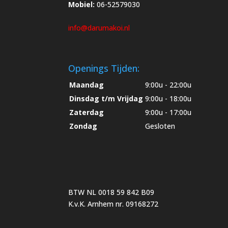
Mobiel:
06-52579030
info@darumakoi.nl
Openings Tijden:
Maandag
9:00u - 22:00u
Dinsdag t/m Vrijdag
9:00u - 18:00u
Zaterdag
9:00u - 17:00u
Zondag
Gesloten
BTW NL 0018 59 842 B09
K.v.K. Arnhem nr. 09168272