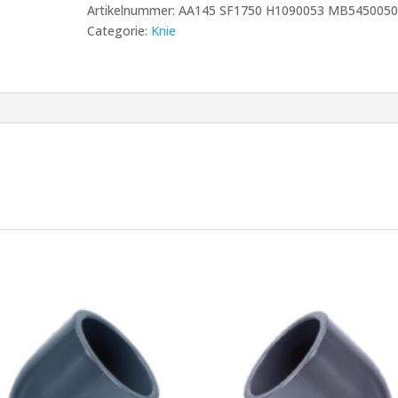
Artikelnummer:
AA145 SF1750 H1090053 MB545005
aantal
Categorie:
Knie