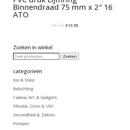
Binnendraad 75 mm x 2″ 16
ATO
€
17.75
€
13.95
Zoeken in winkel
Zoeken
Zoeken
naar:
categorieën
Koi & Steur
Beluchting
Cadeau Art. & Gadgets
Filtratie, Ozon & UVC
Gezondheid & Ziektes
Pompen