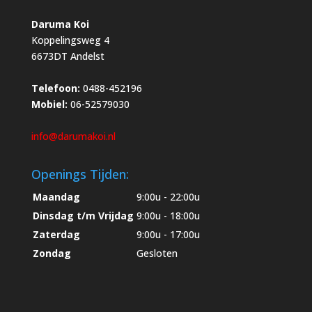
Daruma Koi
Koppelingsweg 4
6673DT Andelst
Telefoon:
0488-452196
Mobiel:
06-52579030
info@darumakoi.nl
Openings Tijden:
Maandag
9:00u - 22:00u
Dinsdag t/m Vrijdag
9:00u - 18:00u
Zaterdag
9:00u - 17:00u
Zondag
Gesloten