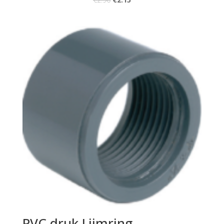
PVC druk Lijmring