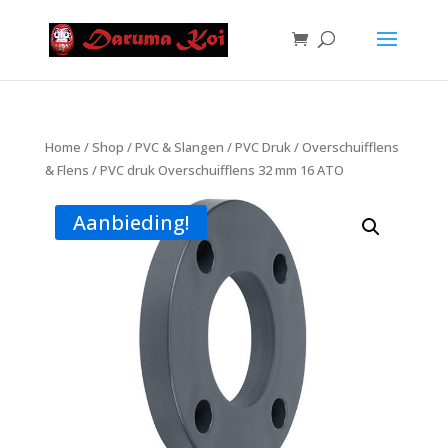
Home
/
Shop
/
PVC & Slangen
/
PVC Druk
/
Overschuifflens
& Flens
/ PVC druk Overschuifflens 32 mm 16 ATO
Aanbieding!