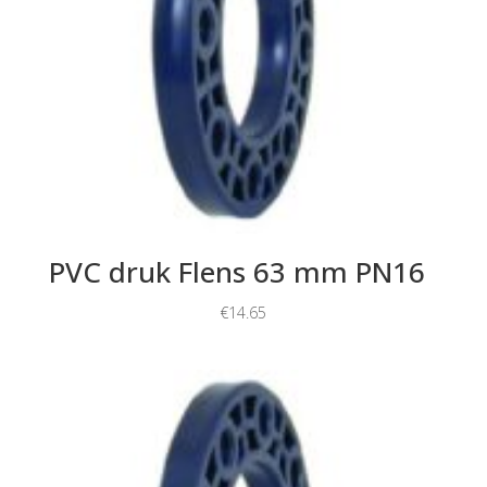
PVC druk Flens 63 mm PN16
€
14.65