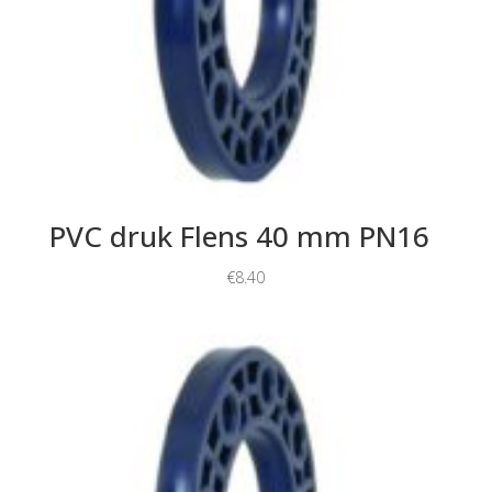
PVC druk Flens 40 mm PN16
€
8.40