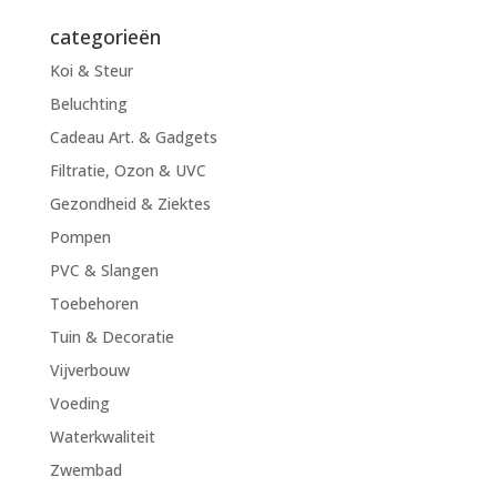
naar:
categorieën
Koi & Steur
Beluchting
Cadeau Art. & Gadgets
Filtratie, Ozon & UVC
Gezondheid & Ziektes
Pompen
PVC & Slangen
Toebehoren
Tuin & Decoratie
Vijverbouw
Voeding
Waterkwaliteit
Zwembad