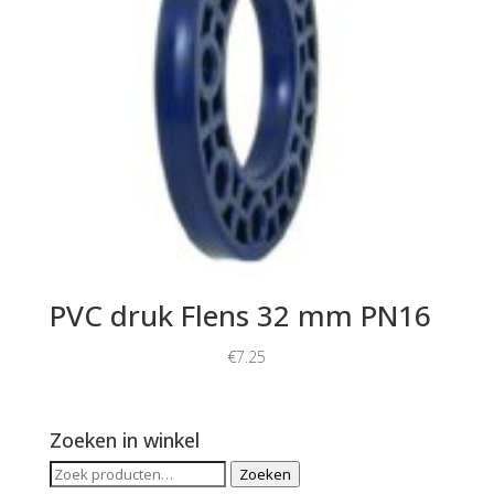
PVC druk Flens 32 mm PN16
€
7.25
Zoeken in winkel
Zoeken
Zoeken