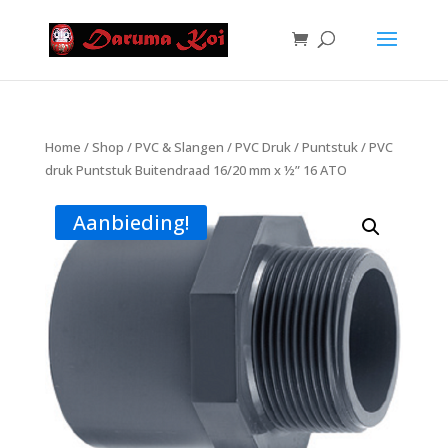
Home
/
Shop
/
PVC & Slangen
/
PVC Druk
/
Puntstuk
/ PVC
druk Puntstuk Buitendraad 16/20 mm x ½” 16 ATO
Aanbieding!