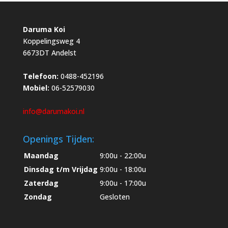
Daruma Koi
Koppelingsweg 4
6673DT Andelst
Telefoon:
0488-452196
Mobiel:
06-52579030
info@darumakoi.nl
Openings Tijden:
Maandag
9:00u - 22:00u
Dinsdag t/m Vrijdag
9:00u - 18:00u
Zaterdag
9:00u - 17:00u
Zondag
Gesloten