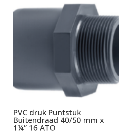
PVC druk Puntstuk
Buitendraad 40/50 mm x
1¼” 16 ATO