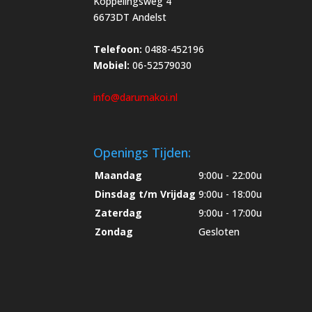
Koppelingsweg 4
6673DT Andelst
Telefoon:
0488-452196
Mobiel:
06-52579030
info@darumakoi.nl
Openings Tijden:
Maandag
9:00u - 22:00u
Dinsdag t/m Vrijdag
9:00u - 18:00u
Zaterdag
9:00u - 17:00u
Zondag
Gesloten