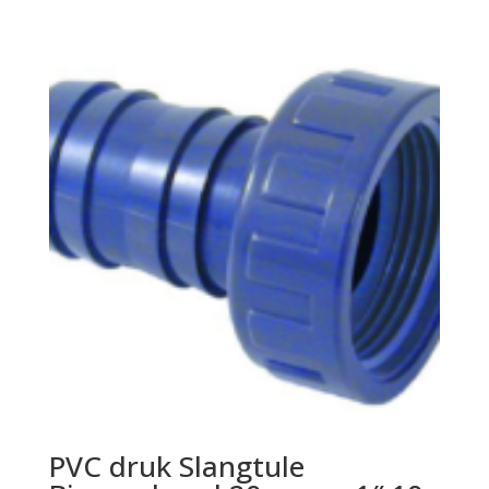
PVC druk Slangtule