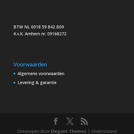
BTW NL 0018 59 842 B09
K.v.K. Arnhem nr. 09168272
Voorwaarden
Algemene voorwaarden
Levering & garantie
Ontworpen door
Elegant Themes
| Ondersteund