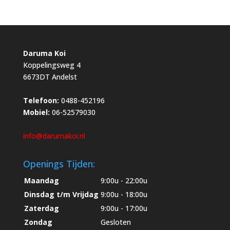
Daruma Koi
Koppelingsweg 4
6673DT Andelst
Telefoon:
0488-452196
Mobiel:
06-52579030
info@darumakoi.nl
Openings Tijden:
Maandag
9:00u - 22:00u
Dinsdag t/m Vrijdag
9:00u - 18:00u
Zaterdag
9:00u - 17:00u
Zondag
Gesloten