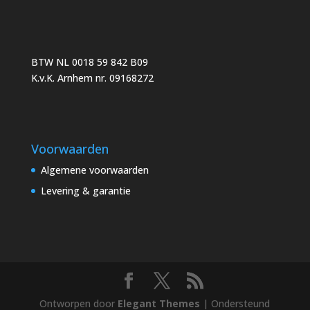
BTW NL 0018 59 842 B09
K.v.K. Arnhem nr. 09168272
Voorwaarden
Algemene voorwaarden
Levering & garantie
Ontworpen door
Elegant Themes
| Ondersteund