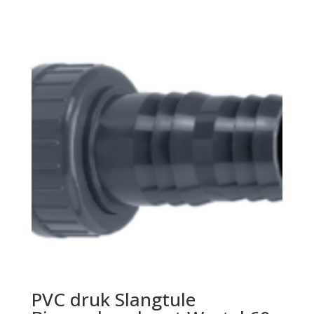
PVC druk Slangtule