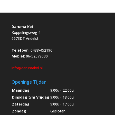
Daruma Koi
Koppelingsweg 4
6673DT Andelst
Telefoon:
0488-452196
Mobiel:
06-52579030
info@darumakoi.nl
Openings Tijden:
Maandag
9:00u - 22:00u
Dinsdag t/m Vrijdag
9:00u - 18:00u
Zaterdag
9:00u - 17:00u
Zondag
Gesloten