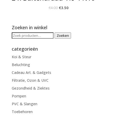
€
4.00
€
3.50
Zoeken in winkel
Zoeken
Zoeken
naar:
categorieën
Koi & Steur
Beluchting
Cadeau Art. & Gadgets
Filtratie, Ozon & UVC
Gezondheid & Ziektes
Pompen
PVC & Slangen
Toebehoren