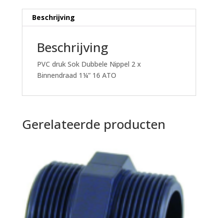
ATO
aantal
Beschrijving
Beschrijving
PVC druk Sok Dubbele Nippel 2 x
Binnendraad 1¼” 16 ATO
Gerelateerde producten