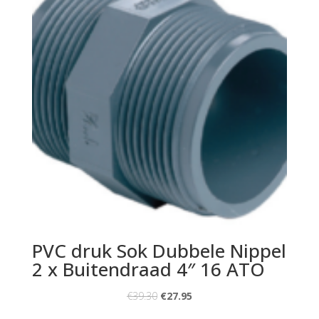
PVC druk Sok Dubbele Nippel
2 x Buitendraad 4″ 16 ATO
€
39.30
€
27.95