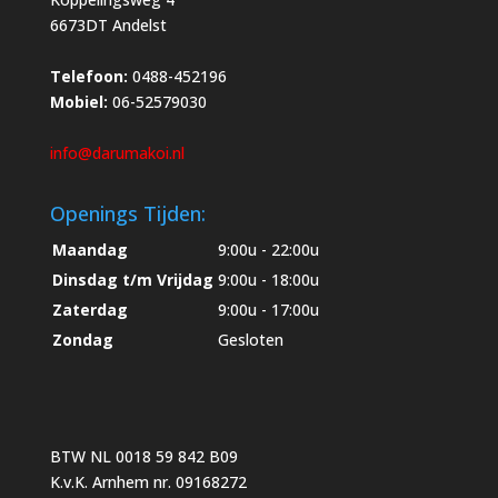
6673DT Andelst
Telefoon:
0488-452196
Mobiel:
06-52579030
info@darumakoi.nl
Openings Tijden:
Maandag
9:00u - 22:00u
Dinsdag t/m Vrijdag
9:00u - 18:00u
Zaterdag
9:00u - 17:00u
Zondag
Gesloten
BTW NL 0018 59 842 B09
K.v.K. Arnhem nr. 09168272