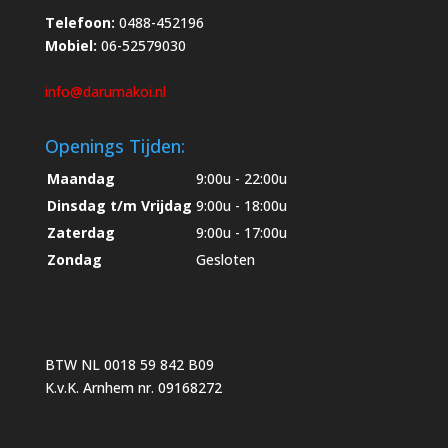
Telefoon:
0488-452196
Mobiel:
06-52579030
info@darumakoi.nl
Openings Tijden:
Maandag
9:00u - 22:00u
Dinsdag t/m Vrijdag
9:00u - 18:00u
Zaterdag
9:00u - 17:00u
Zondag
Gesloten
BTW NL 0018 59 842 B09
K.v.K. Arnhem nr. 09168272