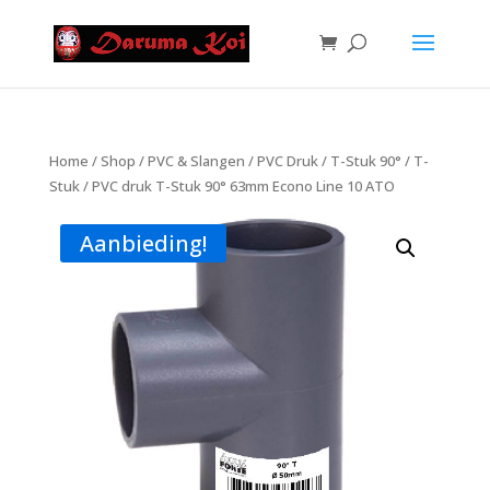
Home
/
Shop
/
PVC & Slangen
/
PVC Druk
/
T-Stuk 90°
/
T-
Stuk
/ PVC druk T-Stuk 90° 63mm Econo Line 10 ATO
Aanbieding!