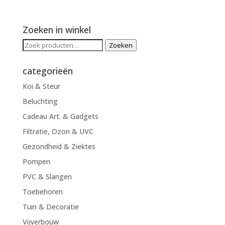
Zoeken in winkel
Zoeken
Zoeken
naar:
categorieën
Koi & Steur
Beluchting
Cadeau Art. & Gadgets
Filtratie, Ozon & UVC
Gezondheid & Ziektes
Pompen
PVC & Slangen
Toebehoren
Tuin & Decoratie
Vijverbouw