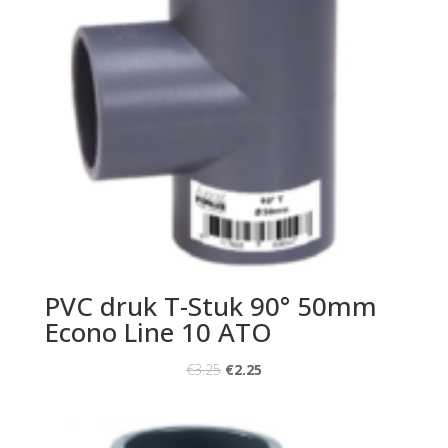
PVC druk T-Stuk 90° 50mm
Econo Line 10 ATO
€
3.25
€
2.25