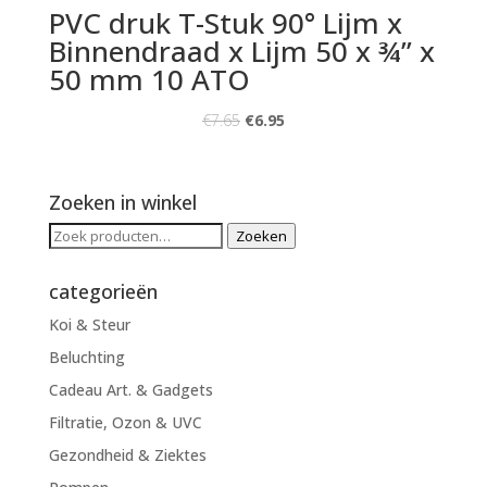
PVC druk T-Stuk 90° Lijm x
Binnendraad x Lijm 50 x ¾” x
50 mm 10 ATO
€
7.65
€
6.95
Zoeken in winkel
Zoeken
Zoeken
naar:
categorieën
Koi & Steur
Beluchting
Cadeau Art. & Gadgets
Filtratie, Ozon & UVC
Gezondheid & Ziektes