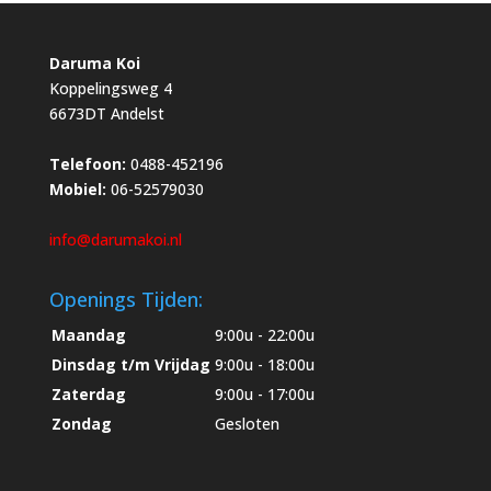
Daruma Koi
Koppelingsweg 4
6673DT Andelst
Telefoon:
0488-452196
Mobiel:
06-52579030
info@darumakoi.nl
Openings Tijden:
Maandag
9:00u - 22:00u
Dinsdag t/m Vrijdag
9:00u - 18:00u
Zaterdag
9:00u - 17:00u
Zondag
Gesloten