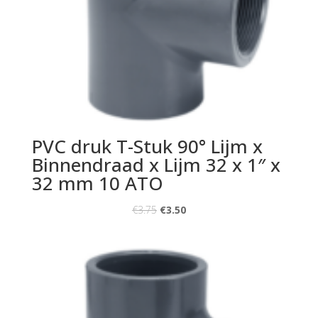
PVC druk T-Stuk 90° Lijm x
Binnendraad x Lijm 32 x 1″ x
32 mm 10 ATO
€
3.75
€
3.50