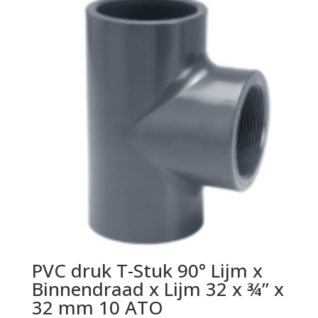
PVC druk T-Stuk 90° Lijm x
Binnendraad x Lijm 32 x ¾” x
32 mm 10 ATO