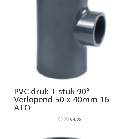
PVC druk T-stuk 90°
Verlopend 50 x 40mm 16
ATO
€
6.30
€
4.95