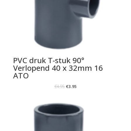
PVC druk T-stuk 90°
Verlopend 40 x 32mm 16
ATO
€
4.95
€
3.95