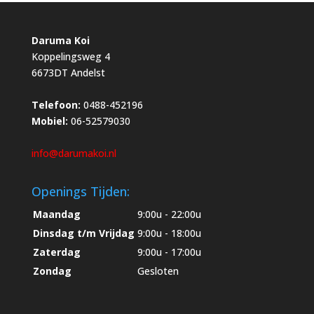
Daruma Koi
Koppelingsweg 4
6673DT Andelst
Telefoon:
0488-452196
Mobiel:
06-52579030
info@darumakoi.nl
Openings Tijden:
Maandag
9:00u - 22:00u
Dinsdag t/m Vrijdag
9:00u - 18:00u
Zaterdag
9:00u - 17:00u
Zondag
Gesloten