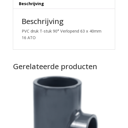
ATO
Beschrijving
aantal
Beschrijving
PVC druk T-stuk 90° Verlopend 63 x 40mm
16 ATO
Gerelateerde producten