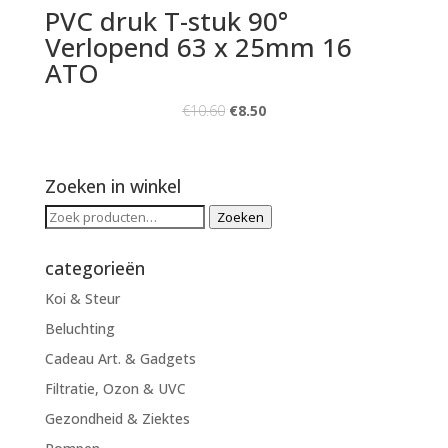
PVC druk T-stuk 90°
Verlopend 63 x 25mm 16
ATO
€
10.60
€
8.50
Zoeken in winkel
Zoeken
Zoeken
naar:
categorieën
Koi & Steur
Beluchting
Cadeau Art. & Gadgets
Filtratie, Ozon & UVC
Gezondheid & Ziektes