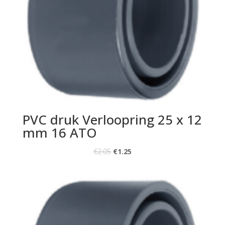
PVC druk Verloopring 25 x 12
mm 16 ATO
€
2.05
€
1.25