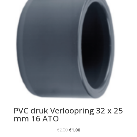
PVC druk Verloopring 32 x 25
mm 16 ATO
€
2.00
€
1.00