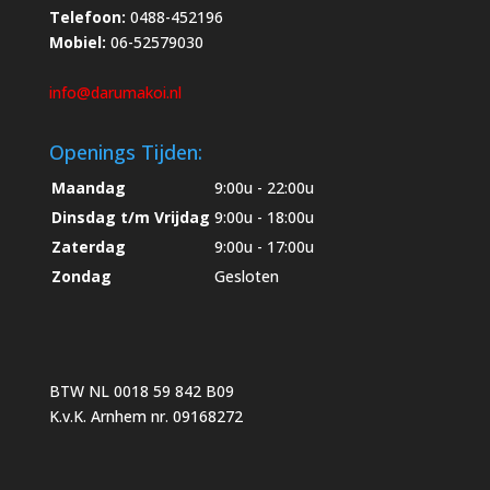
Telefoon:
0488-452196
Mobiel:
06-52579030
info@darumakoi.nl
Openings Tijden:
Maandag
9:00u - 22:00u
Dinsdag t/m Vrijdag
9:00u - 18:00u
Zaterdag
9:00u - 17:00u
Zondag
Gesloten
BTW NL 0018 59 842 B09
K.v.K. Arnhem nr. 09168272