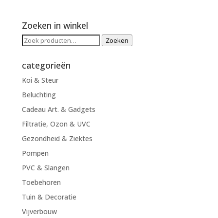
Zoeken in winkel
Zoeken
Zoeken
naar:
categorieën
Koi & Steur
Beluchting
Cadeau Art. & Gadgets
Filtratie, Ozon & UVC
Gezondheid & Ziektes
Pompen
PVC & Slangen
Toebehoren
Tuin & Decoratie
Vijverbouw